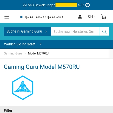
29.543 Bewertungen
4,86
CH
Suche in: Gaming Guru
Wählen Sie Ihr Gerät
Gaming Guru
Model M570RU
Gaming Guru Model M570RU
Filter