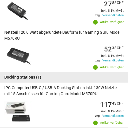
27
88
CHF
inkl. 8.1% MwSt
zzgl.
Versandkosten
Artikel verfügbar
Netzteil 120,0 Watt abgerundete Bauform für Gaming Guru Model
M570RU
52
38
CHF
inkl. 8.1% MwSt
zzgl.
Versandkosten
Artikel verfügbar
Docking Stations
(1)
IPC-Computer USB-C / USB-A Docking Station inkl. 130W Netzteil
mit 15 Anschlüssen für Gaming Guru Model M570RU
117
43
CHF
inkl. 8.1% MwSt
zzgl.
Versandkosten
Artikel verfügbar