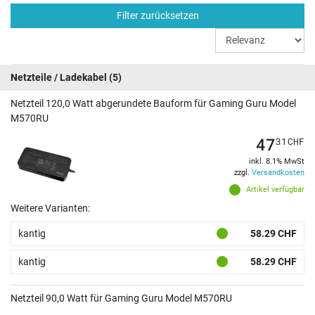
Filter zurücksetzen
Netzteile / Ladekabel
(5)
Netzteil 120,0 Watt abgerundete Bauform für Gaming Guru Model
M570RU
47
31
CHF
inkl. 8.1% MwSt
zzgl.
Versandkosten
Artikel verfügbar
Weitere Varianten:
kantig
58.29 CHF
kantig
58.29 CHF
Netzteil 90,0 Watt für Gaming Guru Model M570RU