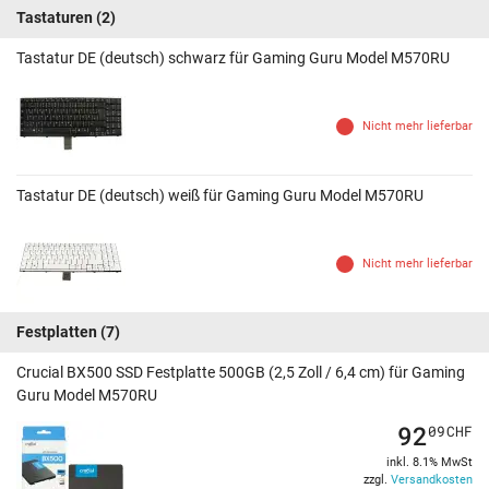
Tastaturen
(2)
Tastatur DE (deutsch) schwarz für Gaming Guru Model M570RU
Nicht mehr lieferbar
Tastatur DE (deutsch) weiß für Gaming Guru Model M570RU
Nicht mehr lieferbar
Festplatten
(7)
Crucial BX500 SSD Festplatte 500GB (2,5 Zoll / 6,4 cm) für Gaming
Guru Model M570RU
92
09
CHF
inkl. 8.1% MwSt
zzgl.
Versandkosten