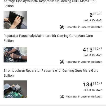
Anfrage Displaytausch/ Reparatur für Gaming Guru Mars Guru
Edition
0
00
CHF
inkl. 8.1% MwSt
Reparatur in unserer Werkstatt
Reparatur Pauschale Mainboard für Gaming Guru Mars Guru
Edition
413
11
CHF
inkl. 8.1% MwSt
Reparatur in unserer Werkstatt
Strombuchsen Reparatur Pauschale für Gaming Guru Mars Guru
Edition
134
32
CHF
inkl. 8.1% MwSt
Reparatur in unserer Werkstatt