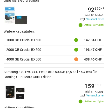
Guru Mars Guru Edition
92
09
CHF
inkl. 8.1% MwSt
zzgl.
Versandkosten
Artikel verfügbar
Weitere Kapazitäten:
1000 GB Crucial BX500
147.84 CHF
2000 GB Crucial BX500
193.47 CHF
4000 GB Crucial BX500
438.46 CHF
Samsung 870 EVO SSD Festplatte 500GB (2,5 Zoll / 6,4 cm) für
Gaming Guru Mars Guru Edition
159
66
CHF
inkl. 8.1% MwSt
zzgl.
Versandkosten
Artikel verfügbar
Weitere Kapazitäten: