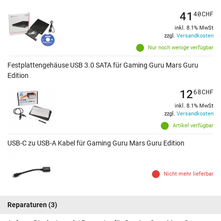
41
40
CHF
inkl. 8.1% MwSt
zzgl.
Versandkosten
Nur noch wenige verfügbar
Festplattengehäuse USB 3.0 SATA für Gaming Guru Mars Guru
Edition
12
68
CHF
inkl. 8.1% MwSt
zzgl.
Versandkosten
Artikel verfügbar
USB-C zu USB-A Kabel für Gaming Guru Mars Guru Edition
Nicht mehr lieferbar
Reparaturen
(3)