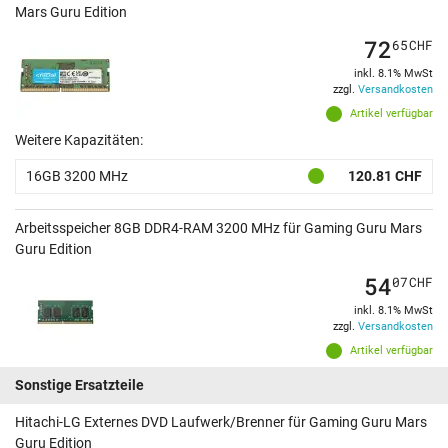
Mars Guru Edition
72
65
CHF
inkl. 8.1% MwSt
zzgl.
Versandkosten
Artikel verfügbar
Weitere Kapazitäten:
16GB 3200 MHz
120.81 CHF
Arbeitsspeicher 8GB DDR4-RAM 3200 MHz für Gaming Guru Mars
Guru Edition
54
07
CHF
inkl. 8.1% MwSt
zzgl.
Versandkosten
Artikel verfügbar
Sonstige Ersatzteile
Hitachi-LG Externes DVD Laufwerk/Brenner für Gaming Guru Mars
Guru Edition