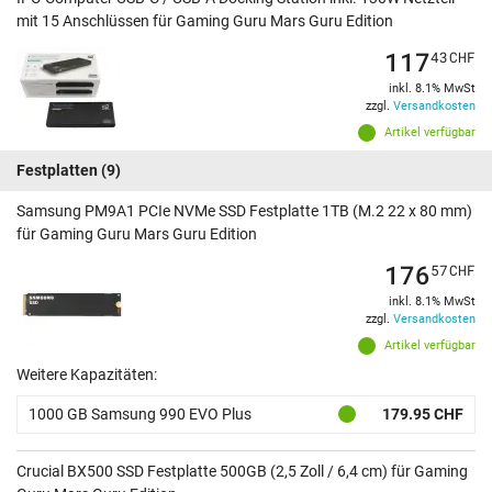
mit 15 Anschlüssen für Gaming Guru Mars Guru Edition
117
43
CHF
inkl. 8.1% MwSt
zzgl.
Versandkosten
Artikel verfügbar
Festplatten
(9)
Samsung PM9A1 PCIe NVMe SSD Festplatte 1TB (M.2 22 x 80 mm)
für Gaming Guru Mars Guru Edition
176
57
CHF
inkl. 8.1% MwSt
zzgl.
Versandkosten
Artikel verfügbar
Weitere Kapazitäten:
1000 GB Samsung 990 EVO Plus
179.95 CHF
Crucial BX500 SSD Festplatte 500GB (2,5 Zoll / 6,4 cm) für Gaming