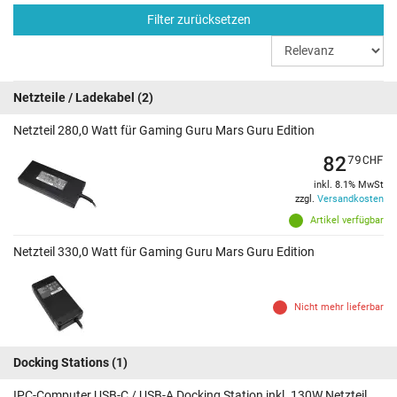
Filter zurücksetzen
Netzteile / Ladekabel
(2)
Netzteil 280,0 Watt für Gaming Guru Mars Guru Edition
82
79
CHF
inkl. 8.1% MwSt
zzgl.
Versandkosten
Artikel verfügbar
Netzteil 330,0 Watt für Gaming Guru Mars Guru Edition
Nicht mehr lieferbar
Docking Stations
(1)
IPC-Computer USB-C / USB-A Docking Station inkl. 130W Netzteil