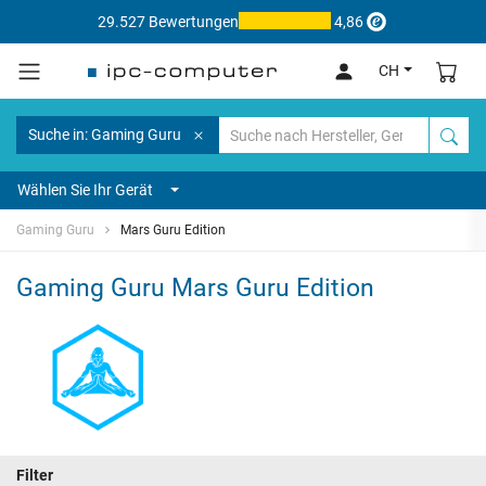
29.527 Bewertungen
4,86
CH
Suche in: Gaming Guru
Wählen Sie Ihr Gerät
Gaming Guru
Mars Guru Edition
Gaming Guru Mars Guru Edition
Filter