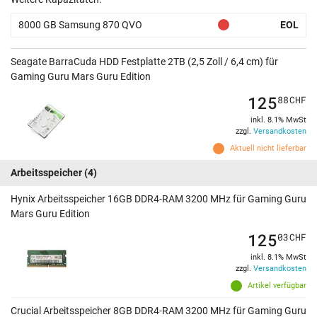
8000 GB Samsung 870 QVO
EOL
Seagate BarraCuda HDD Festplatte 2TB (2,5 Zoll / 6,4 cm) für
Gaming Guru Mars Guru Edition
125
88
CHF
inkl. 8.1% MwSt
zzgl.
Versandkosten
Aktuell nicht lieferbar
Arbeitsspeicher
(4)
Hynix Arbeitsspeicher 16GB DDR4-RAM 3200 MHz für Gaming Guru
Mars Guru Edition
125
03
CHF
inkl. 8.1% MwSt
zzgl.
Versandkosten
Artikel verfügbar
Crucial Arbeitsspeicher 8GB DDR4-RAM 3200 MHz für Gaming Guru