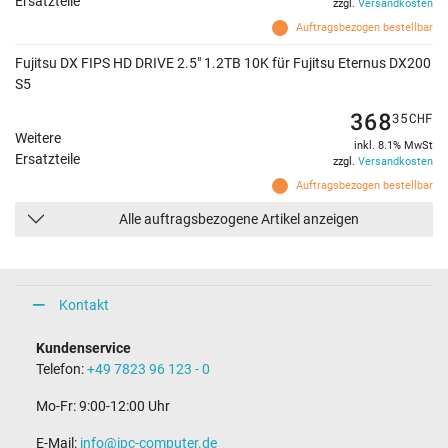
Ersatzteile
zzgl.
Versandkosten
Auftragsbezogen bestellbar
Fujitsu DX FIPS HD DRIVE 2.5" 1.2TB 10K für Fujitsu Eternus DX200
S5
368
35
CHF
Weitere
inkl. 8.1% MwSt
Ersatzteile
zzgl.
Versandkosten
Auftragsbezogen bestellbar
Alle auftragsbezogene Artikel anzeigen
Kontakt
Kundenservice
Telefon:
+49 7823 96 123 - 0
Mo-Fr: 9:00-12:00 Uhr
E-Mail:
info@ipc-computer.de