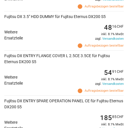
Auftragsbezogen bestellbar
Fujitsu DX 3.5" HDD DUMMY für Fujitsu Eternus DX200 S5
48
16
CHF
Weitere
inkl. 8.1% MwSt
Ersatzteile
zzgl.
Versandkosten
Auftragsbezogen bestellbar
Fujitsu DX ENTRY FLANGE COVER L 2.5CE 3.5CE für Fujitsu
Eternus DX200 S5
54
91
CHF
Weitere
inkl. 8.1% MwSt
Ersatzteile
zzgl.
Versandkosten
Auftragsbezogen bestellbar
Fujitsu DX ENTRY SPARE OPERATION PANEL CE für Fujitsu Eternus
DX200 S5
185
85
CHF
Weitere
inkl. 8.1% MwSt