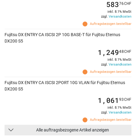
583
76
CHF
inkl. 8.1% MwSt
zzgl.
Versandkosten
Auftragsbezogen bestellbar
Fujitsu DX ENTRY CA ISCSI 2P 10G BASE-T für Fujitsu Eternus
DX200 S5
1,249
48
CHF
inkl. 8.1% MwSt
zzgl.
Versandkosten
Auftragsbezogen bestellbar
Fujitsu DX ENTRY CA ISCSI 2PORT 10G VLAN für Fujitsu Eternus
DX200 S5
1,061
93
CHF
inkl. 8.1% MwSt
zzgl.
Versandkosten
Auftragsbezogen bestellbar
Alle auftragsbezogene Artikel anzeigen