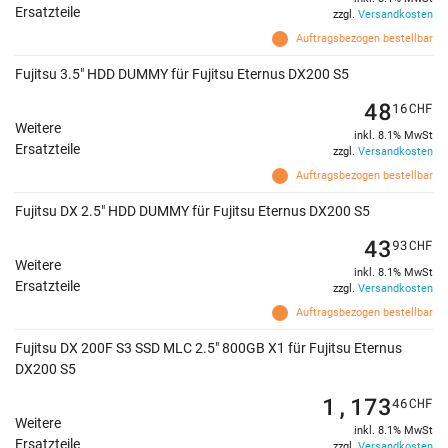
Ersatzteile
zzgl.
Versandkosten
Auftragsbezogen bestellbar
Fujitsu 3.5" HDD DUMMY für Fujitsu Eternus DX200 S5
48
16
CHF
Weitere
inkl. 8.1% MwSt
Ersatzteile
zzgl.
Versandkosten
Auftragsbezogen bestellbar
Fujitsu DX 2.5" HDD DUMMY für Fujitsu Eternus DX200 S5
43
93
CHF
Weitere
inkl. 8.1% MwSt
Ersatzteile
zzgl.
Versandkosten
Auftragsbezogen bestellbar
Fujitsu DX 200F S3 SSD MLC 2.5" 800GB X1 für Fujitsu Eternus
DX200 S5
1,173
46
CHF
Weitere
inkl. 8.1% MwSt
Ersatzteile
zzgl.
Versandkosten