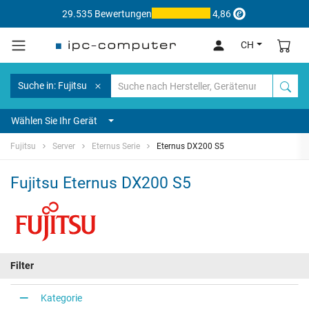
29.535 Bewertungen
4,86
CH
Suche in: Fujitsu
Wählen Sie Ihr Gerät
Fujitsu
Server
Eternus Serie
Eternus DX200 S5
Fujitsu Eternus DX200 S5
Filter
Kategorie