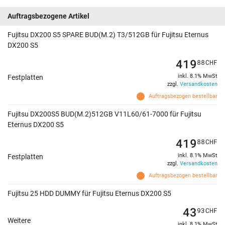
Auftragsbezogene Artikel
Fujitsu DX200 S5 SPARE BUD(M.2) T3/512GB für Fujitsu Eternus
DX200 S5
419
88
CHF
inkl. 8.1% MwSt
Festplatten
zzgl.
Versandkosten
Auftragsbezogen bestellbar
Fujitsu DX200S5 BUD(M.2)512GB V11L60/61-7000 für Fujitsu
Eternus DX200 S5
419
88
CHF
inkl. 8.1% MwSt
Festplatten
zzgl.
Versandkosten
Auftragsbezogen bestellbar
Fujitsu 25 HDD DUMMY für Fujitsu Eternus DX200 S5
43
93
CHF
Weitere
inkl. 8.1% MwSt