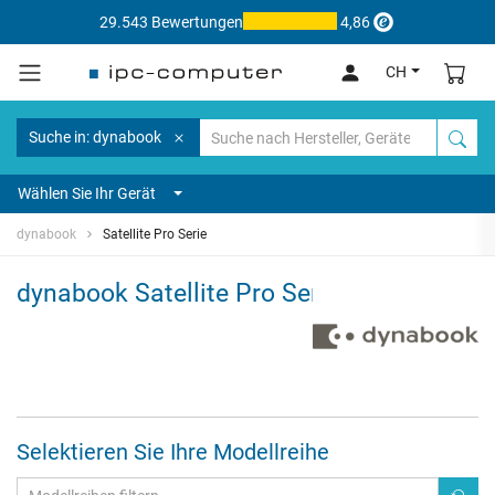
29.543 Bewertungen
4,86
CH
Suche in: dynabook
Wählen Sie Ihr Gerät
dynabook
Satellite Pro Serie
dynabook Satellite Pro Serie
Selektieren Sie Ihre Modellreihe