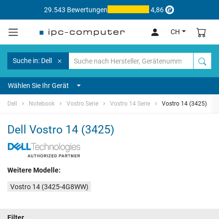
29.543 Bewertungen
4,86
CH
Suche in: Dell
Wählen Sie Ihr Gerät
Dell
Notebook
Vostro Serie
Vostro 14 Serie
Vostro 14 (3425)
Dell Vostro 14 (3425)
Weitere Modelle:
Vostro 14 (3425-4G8WW)
Filter