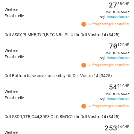
27
88
CHF
Weitere
inkl. 8.1% MwSt
Ersatzteile
zzgl.
Versandkosten
Auftragsbezogen bestellbar
Dell ASSY,PLMKB,TUR,B,TC,NBL,PL,U für Dell Vostro 14 (3425)
70
12
CHF
Weitere
inkl. 8.1% MwSt
Ersatzteile
zzgl.
Versandkosten
Auftragsbezogen bestellbar
Dell Bottom base cover assembly für Dell Vostro 14 (3425)
54
91
CHF
Weitere
inkl. 8.1% MwSt
Ersatzteile
zzgl.
Versandkosten
Auftragsbezogen bestellbar
Dell SSDR,1TB,G44,30S3,QLC,BM9C1 für Dell Vostro 14 (3425)
253
44
CHF
Weitere