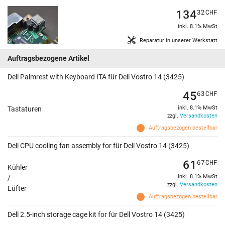
134
32
CHF
inkl. 8.1% MwSt
Reparatur in unserer Werkstatt
Auftragsbezogene Artikel
Dell Palmrest with Keyboard ITA für Dell Vostro 14 (3425)
45
63
CHF
inkl. 8.1% MwSt
Tastaturen
zzgl.
Versandkosten
Auftragsbezogen bestellbar
Dell CPU cooling fan assembly for für Dell Vostro 14 (3425)
61
67
CHF
Kühler
inkl. 8.1% MwSt
/
zzgl.
Versandkosten
Lüfter
Auftragsbezogen bestellbar
Dell 2.5-inch storage cage kit for für Dell Vostro 14 (3425)