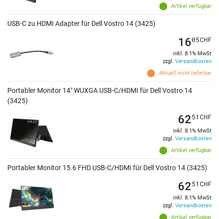
Artikel verfügbar
USB-C zu HDMI Adapter für Dell Vostro 14 (3425)
16
05
CHF
inkl. 8.1% MwSt
zzgl.
Versandkosten
Aktuell nicht lieferbar
Portabler Monitor 14" WUXGA USB-C/HDMI für Dell Vostro 14
(3425)
62
51
CHF
inkl. 8.1% MwSt
zzgl.
Versandkosten
Artikel verfügbar
Portabler Monitor 15.6 FHD USB-C/HDMI für Dell Vostro 14 (3425)
62
51
CHF
inkl. 8.1% MwSt
zzgl.
Versandkosten
Artikel verfügbar