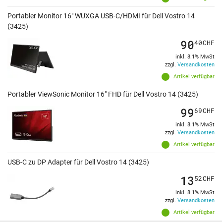
Portabler Monitor 16" WUXGA USB-C/HDMI für Dell Vostro 14
(3425)
90
40
CHF
inkl. 8.1% MwSt
zzgl.
Versandkosten
Artikel verfügbar
Portabler ViewSonic Monitor 16" FHD für Dell Vostro 14 (3425)
99
69
CHF
inkl. 8.1% MwSt
zzgl.
Versandkosten
Artikel verfügbar
USB-C zu DP Adapter für Dell Vostro 14 (3425)
13
52
CHF
inkl. 8.1% MwSt
zzgl.
Versandkosten
Artikel verfügbar