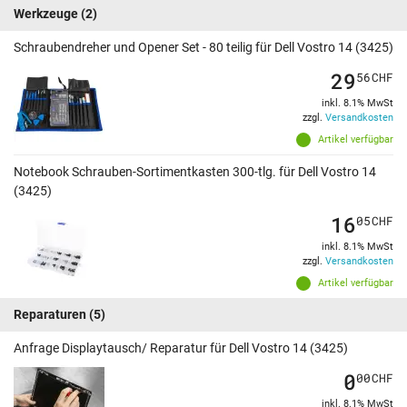
Werkzeuge
(2)
Schraubendreher und Opener Set - 80 teilig für Dell Vostro 14 (3425)
29
56
CHF
inkl. 8.1% MwSt
zzgl.
Versandkosten
Artikel verfügbar
Notebook Schrauben-Sortimentkasten 300-tlg. für Dell Vostro 14
(3425)
16
05
CHF
inkl. 8.1% MwSt
zzgl.
Versandkosten
Artikel verfügbar
Reparaturen
(5)
Anfrage Displaytausch/ Reparatur für Dell Vostro 14 (3425)
0
00
CHF
inkl. 8.1% MwSt