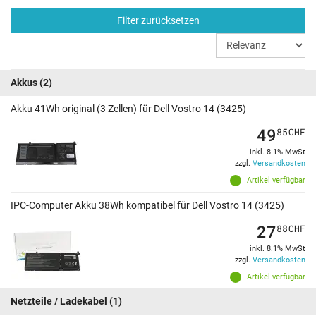
Filter zurücksetzen
Akkus
(2)
Akku 41Wh original (3 Zellen) für Dell Vostro 14 (3425)
49
85
CHF
inkl. 8.1% MwSt
zzgl.
Versandkosten
Artikel verfügbar
IPC-Computer Akku 38Wh kompatibel für Dell Vostro 14 (3425)
27
88
CHF
inkl. 8.1% MwSt
zzgl.
Versandkosten
Artikel verfügbar
Netzteile / Ladekabel
(1)