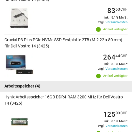
83
63
CHF
inkl. 8.1% MwSt
zzgl.
Versandkosten
Artikel verfügbar
Crucial P3 Plus PCIe NVMe SSD Festplatte 2TB (M.2 22 x 80 mm)
für Dell Vostro 14 (3425)
264
44
CHF
inkl. 8.1% MwSt
zzgl.
Versandkosten
Artikel verfügbar
Arbeitsspeicher
(4)
Hynix Arbeitsspeicher 16GB DDR4-RAM 3200 MHz für Dell Vostro
14 (3425)
125
03
CHF
inkl. 8.1% MwSt
zzgl.
Versandkosten