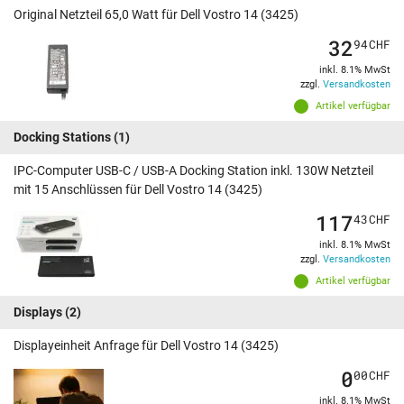
Original Netzteil 65,0 Watt für Dell Vostro 14 (3425)
32
94
CHF
inkl. 8.1% MwSt
zzgl.
Versandkosten
Artikel verfügbar
Docking Stations
(1)
IPC-Computer USB-C / USB-A Docking Station inkl. 130W Netzteil
mit 15 Anschlüssen für Dell Vostro 14 (3425)
117
43
CHF
inkl. 8.1% MwSt
zzgl.
Versandkosten
Artikel verfügbar
Displays
(2)
Displayeinheit Anfrage für Dell Vostro 14 (3425)
0
00
CHF
inkl. 8.1% MwSt