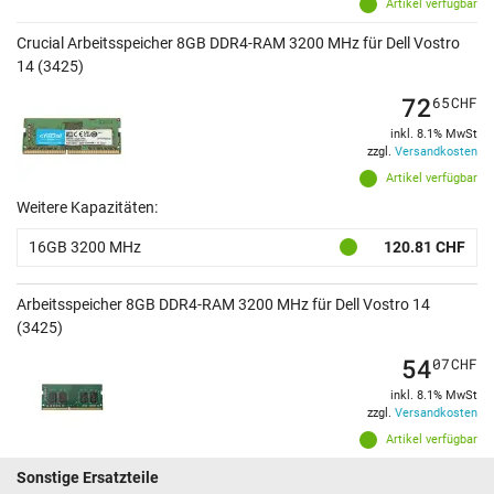
Artikel verfügbar
Crucial Arbeitsspeicher 8GB DDR4-RAM 3200 MHz für Dell Vostro
14 (3425)
72
65
CHF
inkl. 8.1% MwSt
zzgl.
Versandkosten
Artikel verfügbar
Weitere Kapazitäten:
16GB 3200 MHz
120.81 CHF
Arbeitsspeicher 8GB DDR4-RAM 3200 MHz für Dell Vostro 14
(3425)
54
07
CHF
inkl. 8.1% MwSt
zzgl.
Versandkosten
Artikel verfügbar
Sonstige Ersatzteile