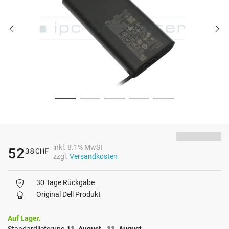
inkl. 8.1% MwSt
52
38
CHF
zzgl.
Versandkosten
30 Tage Rückgabe
Original Dell Produkt
Auf Lager.