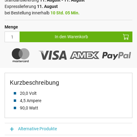
Standardlieferung
11. August - 11. August
Expresslieferung
11. August
bei Bestellung innerhalb
10 Std. 05 Min.
Menge
In den Warenkorb
Kurzbeschreibung
20,0 Volt
4,5 Ampere
90,0 Watt
Alternative Produkte