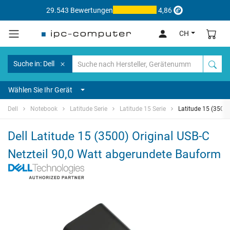
29.543 Bewertungen
4,86
CH
Suche in: Dell
Wählen Sie Ihr Gerät
Dell
Notebook
Latitude Serie
Latitude 15 Serie
Latitude 15 (3500)
Dell Latitude 15 (3500) Original USB-C
Netzteil 90,0 Watt abgerundete Bauform