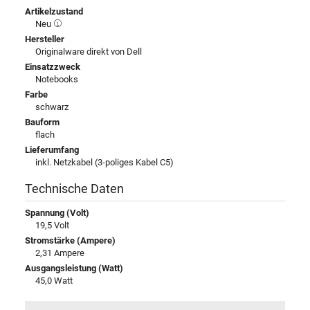
Artikelzustand
Neu
Hersteller
Originalware direkt von Dell
Einsatzzweck
Notebooks
Farbe
schwarz
Bauform
flach
Lieferumfang
inkl. Netzkabel (3-poliges Kabel C5)
Technische Daten
Spannung (Volt)
19,5 Volt
Stromstärke (Ampere)
2,31 Ampere
Ausgangsleistung (Watt)
45,0 Watt
Eingangsspannung
100-240V / 50-60Hz