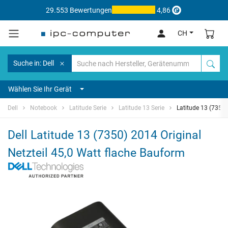
29.553 Bewertungen
4,86
CH
Suche in: Dell
Wählen Sie Ihr Gerät
Dell
Notebook
Latitude Serie
Latitude 13 Serie
Latitude 13 (7350
Dell Latitude 13 (7350) 2014 Original
Netzteil 45,0 Watt flache Bauform