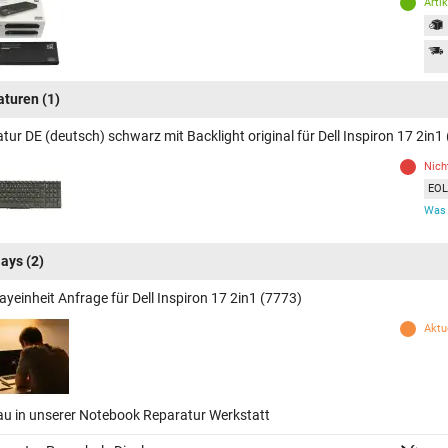
Arti
aturen
(1)
tur DE (deutsch) schwarz mit Backlight original für Dell Inspiron 17 2in1
Nich
EOL 
Was 
lays
(2)
ayeinheit Anfrage für Dell Inspiron 17 2in1 (7773)
Aktue
au in unserer Notebook Reparatur Werkstatt