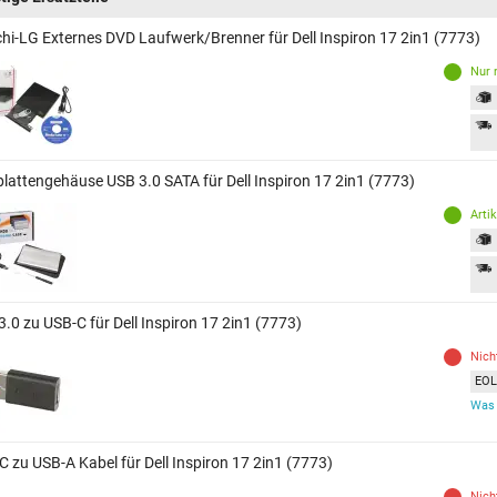
chi-LG Externes DVD Laufwerk/Brenner für Dell Inspiron 17 2in1 (7773)
Nur 
plattengehäuse USB 3.0 SATA für Dell Inspiron 17 2in1 (7773)
Arti
.0 zu USB-C für Dell Inspiron 17 2in1 (7773)
Nich
EOL 
Was 
C zu USB-A Kabel für Dell Inspiron 17 2in1 (7773)
Nich