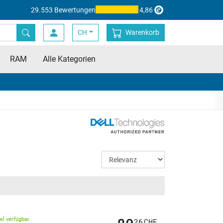
29.553 Bewertungen
4,86
CH
Warenkorb
RAM
Alle Kategorien
kel verfügbar
26
CHF