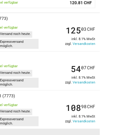
120.81 CHF
kel verfügbar
773)
125
kel verfügbar
03
CHF
Versand noch heute.
inkl. 8.1% MwSt
Expressversand
zzgl.
Versandkosten
möglich.
54
kel verfügbar
07
CHF
Versand noch heute.
inkl. 8.1% MwSt
Expressversand
zzgl.
Versandkosten
möglich.
1 (7773)
108
kel verfügbar
98
CHF
Versand noch heute.
inkl. 8.1% MwSt
Expressversand
zzgl.
Versandkosten
möglich.