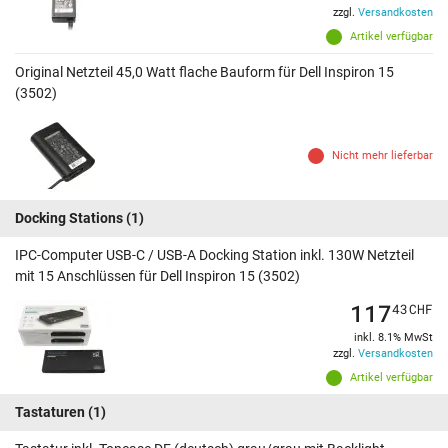
zzgl.
Versandkosten
Artikel verfügbar
Original Netzteil 45,0 Watt flache Bauform für Dell Inspiron 15
(3502)
Nicht mehr lieferbar
Docking Stations
(1)
IPC-Computer USB-C / USB-A Docking Station inkl. 130W Netzteil
mit 15 Anschlüssen für Dell Inspiron 15 (3502)
117
43
CHF
inkl. 8.1% MwSt
zzgl.
Versandkosten
Artikel verfügbar
Tastaturen
(1)