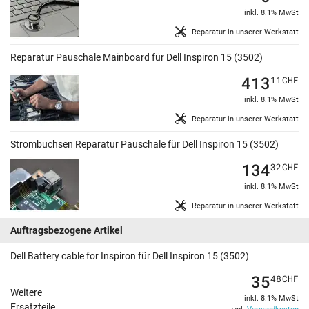
inkl. 8.1% MwSt
Reparatur in unserer Werkstatt
Reparatur Pauschale Mainboard für Dell Inspiron 15 (3502)
413
11
CHF
inkl. 8.1% MwSt
Reparatur in unserer Werkstatt
Strombuchsen Reparatur Pauschale für Dell Inspiron 15 (3502)
134
32
CHF
inkl. 8.1% MwSt
Reparatur in unserer Werkstatt
Auftragsbezogene Artikel
Dell Battery cable for Inspiron für Dell Inspiron 15 (3502)
35
48
CHF
Weitere
inkl. 8.1% MwSt
Ersatzteile