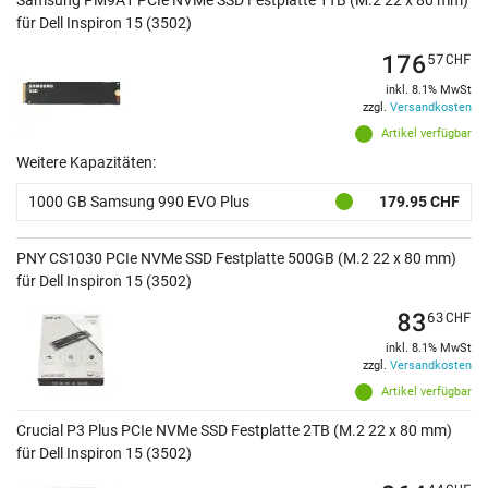
für Dell Inspiron 15 (3502)
176
57
CHF
inkl. 8.1% MwSt
zzgl.
Versandkosten
Artikel verfügbar
Weitere Kapazitäten:
1000 GB Samsung 990 EVO Plus
179.95 CHF
PNY CS1030 PCIe NVMe SSD Festplatte 500GB (M.2 22 x 80 mm)
für Dell Inspiron 15 (3502)
83
63
CHF
inkl. 8.1% MwSt
zzgl.
Versandkosten
Artikel verfügbar
Crucial P3 Plus PCIe NVMe SSD Festplatte 2TB (M.2 22 x 80 mm)
für Dell Inspiron 15 (3502)