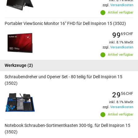
inkl. 8.1% MwSt
zzgl.
Versandkosten
Artikel verfügbar
Portabler ViewSonic Monitor 16" FHD für Dell Inspiron 15 (3502)
99
69
CHF
inkl. 8.1% MwSt
zzgl.
Versandkosten
Artikel verfügbar
Werkzeuge
(2)
Schraubendreher und Opener Set - 80 teilig für Dell Inspiron 15
(3502)
29
56
CHF
inkl. 8.1% MwSt
zzgl.
Versandkosten
Artikel verfügbar
Notebook Schrauben-Sortimentkasten 300-tlg. für Dell Inspiron 15
(3502)