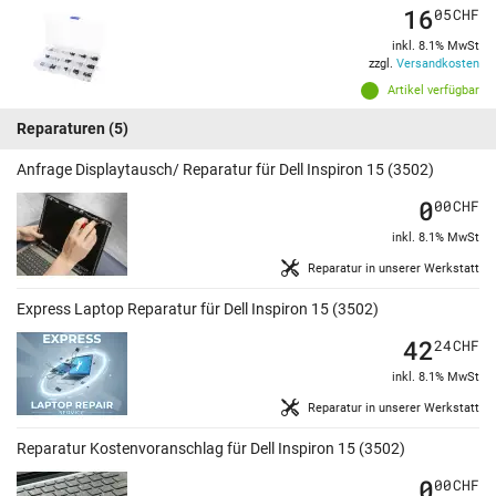
16
05
CHF
inkl. 8.1% MwSt
zzgl.
Versandkosten
Artikel verfügbar
Reparaturen
(5)
Anfrage Displaytausch/ Reparatur für Dell Inspiron 15 (3502)
0
00
CHF
inkl. 8.1% MwSt
Reparatur in unserer Werkstatt
Express Laptop Reparatur für Dell Inspiron 15 (3502)
42
24
CHF
inkl. 8.1% MwSt
Reparatur in unserer Werkstatt
Reparatur Kostenvoranschlag für Dell Inspiron 15 (3502)
0
00
CHF