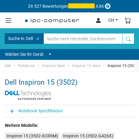
29.527 Bewertungen
4,86
CH
Suche in: Dell
Wählen Sie Ihr Gerät
Dell
Notebook
Inspiron Serie
Inspiron 15 Serie
Inspiron 15 (3502)
Dell Inspiron 15 (3502)
Notebook Spezifikation
Weitere Modelle:
Inspiron 15 (3502-XCR9M)
Inspiron 15 (3502-G426X)