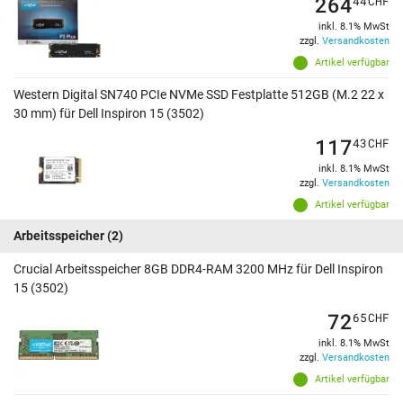
264
44
CHF
inkl. 8.1% MwSt
zzgl.
Versandkosten
Artikel verfügbar
Western Digital SN740 PCIe NVMe SSD Festplatte 512GB (M.2 22 x
30 mm) für Dell Inspiron 15 (3502)
117
43
CHF
inkl. 8.1% MwSt
zzgl.
Versandkosten
Artikel verfügbar
Arbeitsspeicher
(2)
Crucial Arbeitsspeicher 8GB DDR4-RAM 3200 MHz für Dell Inspiron
15 (3502)
72
65
CHF
inkl. 8.1% MwSt
zzgl.
Versandkosten
Artikel verfügbar