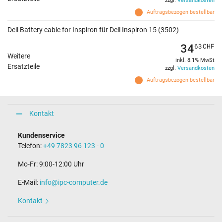
zzgl.
Versandkosten
Auftragsbezogen bestellbar
Dell Battery cable for Inspiron für Dell Inspiron 15 (3502)
34
63
CHF
Weitere
inkl. 8.1% MwSt
Ersatzteile
zzgl.
Versandkosten
Auftragsbezogen bestellbar
Kontakt
Kundenservice
Telefon:
+49 7823 96 123 - 0
Mo-Fr: 9:00-12:00 Uhr
E-Mail:
info@ipc-computer.de
Kontakt