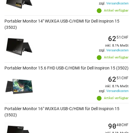
zzgl.
Versandkosten
Artikel verfügbar
Portabler Monitor 14" WUXGA USB-C/HDMI für Dell Inspiron 15
(3502)
62
51
CHF
inkl. 8.1% MwSt
zzgl.
Versandkosten
Artikel verfügbar
Portabler Monitor 15.6 FHD USB-C/HDMI für Dell Inspiron 15 (3502)
62
51
CHF
inkl. 8.1% MwSt
zzgl.
Versandkosten
Artikel verfügbar
Portabler Monitor 16" WUXGA USB-C/HDMI für Dell Inspiron 15
(3502)
90
40
CHF