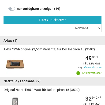
nur verfügbare anzeigen (19)
Filter zurücksetzen
Akkus
(1)
Akku 42Wh original (3,5cm Variante) für Dell Inspiron 15 (3502)
49
85
CHF
inkl. 8.1% MwSt
zzgl.
Versandkosten
Artikel verfügbar
Netzteile / Ladekabel
(2)
Original Netzteil 65,0 Watt für Dell Inspiron 15 (3502)
32
94
CHF
inkl. 8.1% MwSt