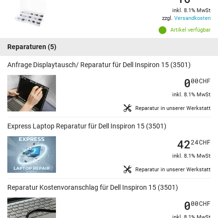
inkl. 8.1% MwSt
zzgl.
Versandkosten
Artikel verfügbar
Reparaturen
(5)
Anfrage Displaytausch/ Reparatur für Dell Inspiron 15 (3501)
0
00
CHF
inkl. 8.1% MwSt
Reparatur in unserer Werkstatt
Express Laptop Reparatur für Dell Inspiron 15 (3501)
42
24
CHF
inkl. 8.1% MwSt
Reparatur in unserer Werkstatt
Reparatur Kostenvoranschlag für Dell Inspiron 15 (3501)
0
00
CHF
inkl. 8.1% MwSt