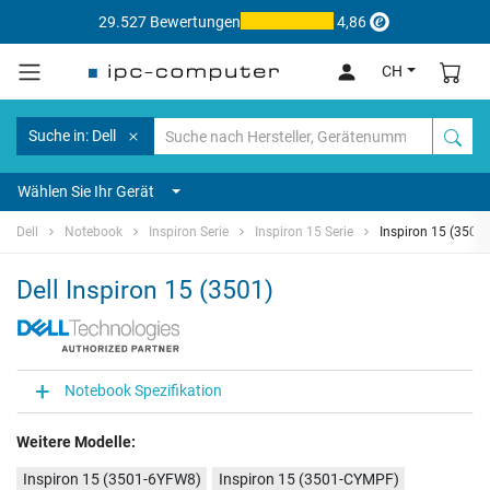
29.527 Bewertungen
4,86
CH
Suche in: Dell
Wählen Sie Ihr Gerät
Dell
Notebook
Inspiron Serie
Inspiron 15 Serie
Inspiron 15 (3501)
Dell Inspiron 15 (3501)
Notebook Spezifikation
Weitere Modelle:
Inspiron 15 (3501-6YFW8)
Inspiron 15 (3501-CYMPF)