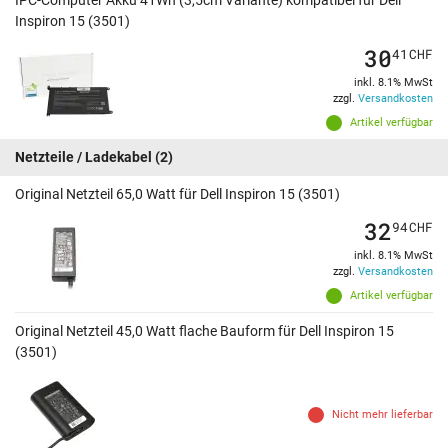
Inspiron 15 (3501)
30
41
CHF
inkl. 8.1% MwSt
zzgl.
Versandkosten
Artikel verfügbar
Netzteile / Ladekabel
(2)
Original Netzteil 65,0 Watt für Dell Inspiron 15 (3501)
32
94
CHF
inkl. 8.1% MwSt
zzgl.
Versandkosten
Artikel verfügbar
Original Netzteil 45,0 Watt flache Bauform für Dell Inspiron 15
(3501)
Nicht mehr lieferbar