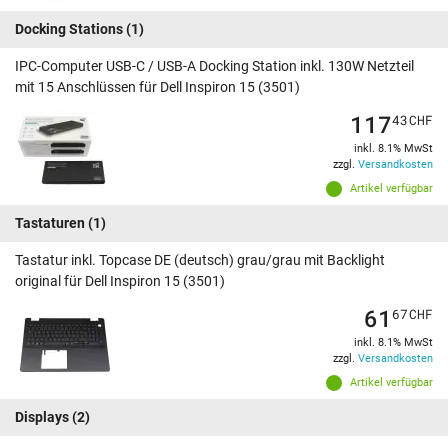
Docking Stations
(1)
IPC-Computer USB-C / USB-A Docking Station inkl. 130W Netzteil
mit 15 Anschlüssen für Dell Inspiron 15 (3501)
117
43
CHF
inkl. 8.1% MwSt
zzgl.
Versandkosten
Artikel verfügbar
Tastaturen
(1)
Tastatur inkl. Topcase DE (deutsch) grau/grau mit Backlight
original für Dell Inspiron 15 (3501)
61
67
CHF
inkl. 8.1% MwSt
zzgl.
Versandkosten
Artikel verfügbar
Displays
(2)