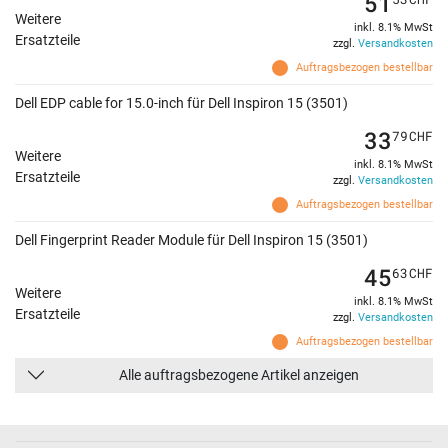
51
Weitere
inkl. 8.1% MwSt
Ersatzteile
zzgl.
Versandkosten
Auftragsbezogen bestellbar
Dell EDP cable for 15.0-inch für Dell Inspiron 15 (3501)
33
79
CHF
Weitere
inkl. 8.1% MwSt
Ersatzteile
zzgl.
Versandkosten
Auftragsbezogen bestellbar
Dell Fingerprint Reader Module für Dell Inspiron 15 (3501)
45
63
CHF
Weitere
inkl. 8.1% MwSt
Ersatzteile
zzgl.
Versandkosten
Auftragsbezogen bestellbar
Alle auftragsbezogene Artikel anzeigen