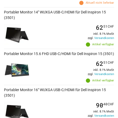
Aktuell nicht lieferbar
Portabler Monitor 14" WUXGA USB-C/HDMI für Dell Inspiron 15
(3501)
62
51
CHF
inkl. 8.1% MwSt
zzgl.
Versandkosten
Artikel verfügbar
Portabler Monitor 15.6 FHD USB-C/HDMI für Dell Inspiron 15 (3501)
62
51
CHF
inkl. 8.1% MwSt
zzgl.
Versandkosten
Artikel verfügbar
Portabler Monitor 16" WUXGA USB-C/HDMI für Dell Inspiron 15
(3501)
90
40
CHF
inkl. 8.1% MwSt
zzgl.
Versandkosten