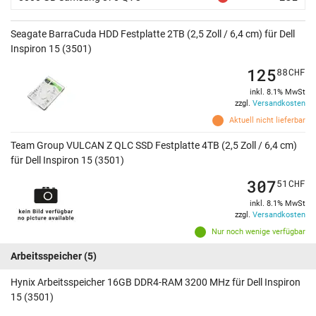
Seagate BarraCuda HDD Festplatte 2TB (2,5 Zoll / 6,4 cm) für Dell
Inspiron 15 (3501)
125
88
CHF
inkl. 8.1% MwSt
zzgl.
Versandkosten
Aktuell nicht lieferbar
Team Group VULCAN Z QLC SSD Festplatte 4TB (2,5 Zoll / 6,4 cm)
für Dell Inspiron 15 (3501)
307
51
CHF
inkl. 8.1% MwSt
zzgl.
Versandkosten
Nur noch wenige verfügbar
Arbeitsspeicher
(5)
Hynix Arbeitsspeicher 16GB DDR4-RAM 3200 MHz für Dell Inspiron
15 (3501)