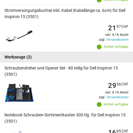
Stromversorgungsbuchse inkl. Kabel (Kabellänge ca. 6cm) für Dell
Inspiron 15 (3501)
21
97
CHF
inkl. 8.1% MwSt
zzgl.
Versandkosten
Artikel verfügbar
Werkzeuge
(2)
Schraubendreher und Opener Set - 80 teilig für Dell Inspiron 15
(3501)
29
56
CHF
inkl. 8.1% MwSt
zzgl.
Versandkosten
Artikel verfügbar
Notebook Schrauben-Sortimentkasten 300-tlg. für Dell Inspiron 15
(3501)
16
05
CHF