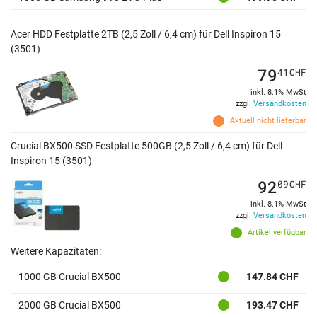
Acer HDD Festplatte 2TB (2,5 Zoll / 6,4 cm) für Dell Inspiron 15
(3501)
79
41
CHF
inkl. 8.1% MwSt
zzgl.
Versandkosten
Aktuell nicht lieferbar
Crucial BX500 SSD Festplatte 500GB (2,5 Zoll / 6,4 cm) für Dell
Inspiron 15 (3501)
92
09
CHF
inkl. 8.1% MwSt
zzgl.
Versandkosten
Artikel verfügbar
Weitere Kapazitäten:
1000 GB Crucial BX500
147.84 CHF
2000 GB Crucial BX500
193.47 CHF