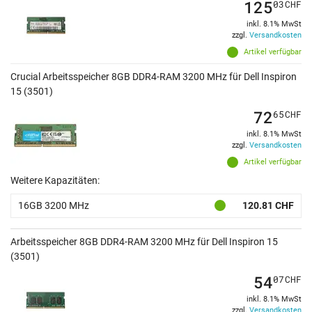
125
03
CHF
inkl. 8.1% MwSt
zzgl.
Versandkosten
Artikel verfügbar
Crucial Arbeitsspeicher 8GB DDR4-RAM 3200 MHz für Dell Inspiron
15 (3501)
72
65
CHF
inkl. 8.1% MwSt
zzgl.
Versandkosten
Artikel verfügbar
Weitere Kapazitäten:
16GB 3200 MHz
120.81 CHF
Arbeitsspeicher 8GB DDR4-RAM 3200 MHz für Dell Inspiron 15
(3501)
54
07
CHF
inkl. 8.1% MwSt
zzgl.
Versandkosten