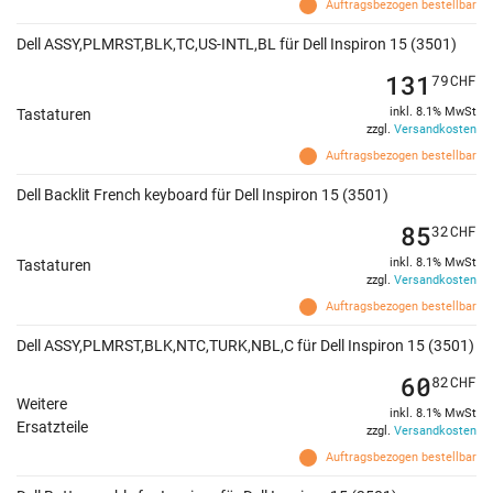
Auftragsbezogen bestellbar
Dell ASSY,PLMRST,BLK,TC,US-INTL,BL für Dell Inspiron 15 (3501)
131
79
CHF
inkl. 8.1% MwSt
Tastaturen
zzgl.
Versandkosten
Auftragsbezogen bestellbar
Dell Backlit French keyboard für Dell Inspiron 15 (3501)
85
32
CHF
inkl. 8.1% MwSt
Tastaturen
zzgl.
Versandkosten
Auftragsbezogen bestellbar
Dell ASSY,PLMRST,BLK,NTC,TURK,NBL,C für Dell Inspiron 15 (3501)
60
82
CHF
Weitere
inkl. 8.1% MwSt
Ersatzteile
zzgl.
Versandkosten
Auftragsbezogen bestellbar