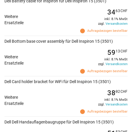
Dell Battery cable for Inspiron für Dell Inspiron 15 (3501)
34
63
CHF
Weitere
inkl. 8.1% MwSt
Ersatzteile
zzgl.
Versandkosten
Auftragsbezogen bestellbar
Dell Bottom base cover assembly für Dell Inspiron 15 (3501)
59
13
CHF
Weitere
inkl. 8.1% MwSt
Ersatzteile
zzgl.
Versandkosten
Auftragsbezogen bestellbar
Dell Card holder bracket for WiFi für Dell Inspiron 15 (3501)
38
02
CHF
Weitere
inkl. 8.1% MwSt
Ersatzteile
zzgl.
Versandkosten
Auftragsbezogen bestellbar
Dell Dell Handauflagenbaugruppe für Dell Inspiron 15 (3501)
53
CHF