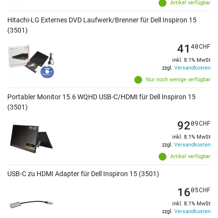
Artikel verfügbar
Hitachi-LG Externes DVD Laufwerk/Brenner für Dell Inspiron 15
(3501)
41
40
CHF
inkl. 8.1% MwSt
zzgl.
Versandkosten
Nur noch wenige verfügbar
Portabler Monitor 15.6 WQHD USB-C/HDMI für Dell Inspiron 15
(3501)
92
09
CHF
inkl. 8.1% MwSt
zzgl.
Versandkosten
Artikel verfügbar
USB-C zu HDMI Adapter für Dell Inspiron 15 (3501)
16
05
CHF
inkl. 8.1% MwSt
zzgl.
Versandkosten