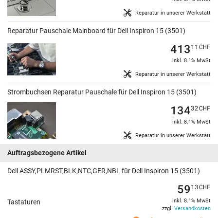
Reparatur in unserer Werkstatt
Reparatur Pauschale Mainboard für Dell Inspiron 15 (3501)
413
11
CHF
inkl. 8.1% MwSt
Reparatur in unserer Werkstatt
Strombuchsen Reparatur Pauschale für Dell Inspiron 15 (3501)
134
32
CHF
inkl. 8.1% MwSt
Reparatur in unserer Werkstatt
Auftragsbezogene Artikel
Dell ASSY,PLMRST,BLK,NTC,GER,NBL für Dell Inspiron 15 (3501)
59
13
CHF
inkl. 8.1% MwSt
Tastaturen
zzgl.
Versandkosten