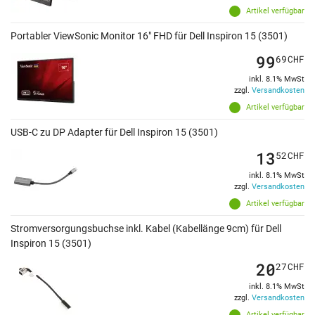
Artikel verfügbar
Portabler ViewSonic Monitor 16" FHD für Dell Inspiron 15 (3501)
99
69
CHF
inkl. 8.1% MwSt
zzgl.
Versandkosten
Artikel verfügbar
USB-C zu DP Adapter für Dell Inspiron 15 (3501)
13
52
CHF
inkl. 8.1% MwSt
zzgl.
Versandkosten
Artikel verfügbar
Stromversorgungsbuchse inkl. Kabel (Kabellänge 9cm) für Dell
Inspiron 15 (3501)
20
27
CHF
inkl. 8.1% MwSt
zzgl.
Versandkosten
Artikel verfügbar