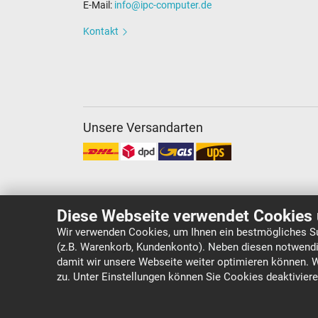
E-Mail:
info@ipc-computer.de
Kontakt
Unsere Versandarten
Diese Webseite verwendet Cookies 
Wir verwenden Cookies, um Ihnen ein bestmögliches Su
(z.B. Warenkorb, Kundenkonto). Neben diesen notwendi
Copyright ©
IPC-Computer Deutschland GmbH
damit wir unsere Webseite weiter optimieren können. 
zu. Unter Einstellungen können Sie Cookies deaktivier