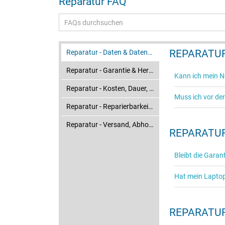
Reparatur FAQ
REPARATUR
Reparatur - Daten & Datensicherung
Reparatur - Garantie & Herstellerservice
Kann ich mein N
Reparatur - Kosten, Dauer, Ablauf & Status
Muss ich vor der
Reparatur - Reparierbarkeit & Ersatzteile
Reparatur - Versand, Abholung & Verpackung
REPARATUR
Bleibt die Gara
Hat mein Laptop 
REPARATUR