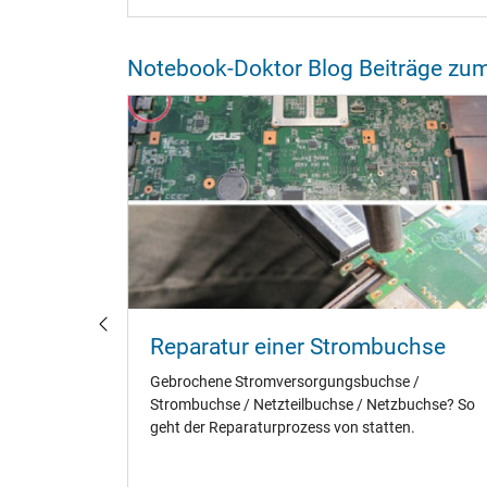
Notebook-Doktor Blog Beiträge z
cht
Reparatur einer Strombuchse
Gebrochene Stromversorgungsbuchse /
Strombuchse / Netzteilbuchse / Netzbuchse? So
ebook
geht der Reparaturprozess von statten.
u spätem