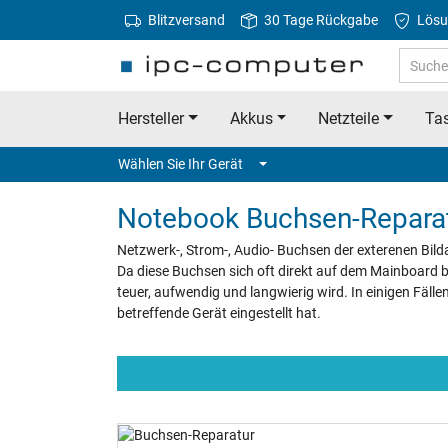
Blitzversand
30 Tage Rückgabe
Lösu
Hersteller
Akkus
Netzteile
Tas
Wählen Sie Ihr Gerät
Notebook Buchsen-Repara
Netzwerk-, Strom-, Audio- Buchsen der exterenen Bilda
Da diese Buchsen sich oft direkt auf dem Mainboard b
teuer, aufwendig und langwierig wird. In einigen Fälle
betreffende Gerät eingestellt hat.