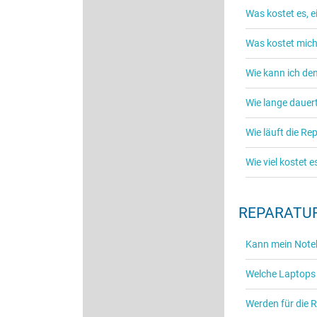
Was kostet es, 
Was kostet mich
Wie kann ich de
Wie lange dauert
Wie läuft die R
Wie viel kostet 
REPARATUR
Kann mein Noteb
Welche Laptops
Werden für die 