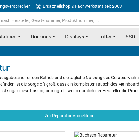
ngsversprechen
Ersatzteilshop & Fachwerkstatt seit 2003
taturen
Dockings
Displays
Lüfter
SSD
tur
usgabe sind für den Betrieb und die tägliche Nutzung des Gerätes wichti
efinden ist die Sorge oft groß, dass ein kompletter Tausch des Mainboar
n ist sogar diese Lösung unmöglich, wenn nämlich der Hersteller die Produ
Zur Reparatur Anmeldung