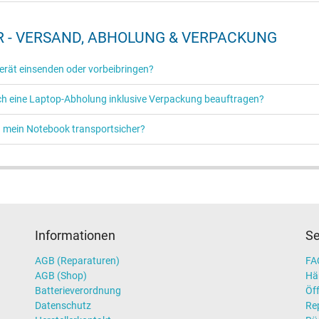
 - VERSAND, ABHOLUNG & VERPACKUNG
erät einsenden oder vorbeibringen?
ch eine Laptop-Abholung inklusive Verpackung beauftragen?
h mein Notebook transportsicher?
Informationen
Se
AGB (Reparaturen)
FAQ
AGB (Shop)
Hä
Batterieverordnung
Öff
Datenschutz
Re