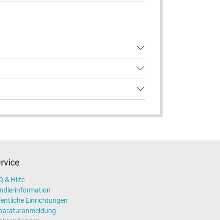
rvice
 & Hilfe
ndlerinformation
entliche Einrichtungen
paraturanmeldung