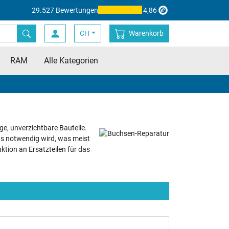
29.527 Bewertungen
4,86
CH
Warenkorb
RAM
Alle Kategorien
ge, unverzichtbare Bauteile.
ds notwendig wird, was meist
ktion an Ersatzteilen für das