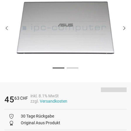
inkl. 8.1% MwSt
45
63
CHF
zzgl.
Versandkosten
30 Tage Rückgabe
Original Asus Produkt