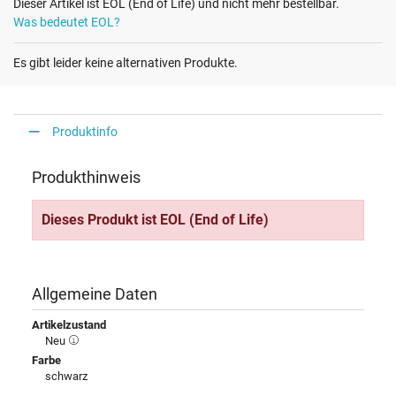
Dieser Artikel ist EOL (End of Life) und nicht mehr bestellbar.
Was bedeutet EOL?
Es gibt leider keine alternativen Produkte.
Produktinfo
Produkthinweis
Dieses Produkt ist EOL (End of Life)
Allgemeine Daten
Artikelzustand
Neu
Farbe
schwarz