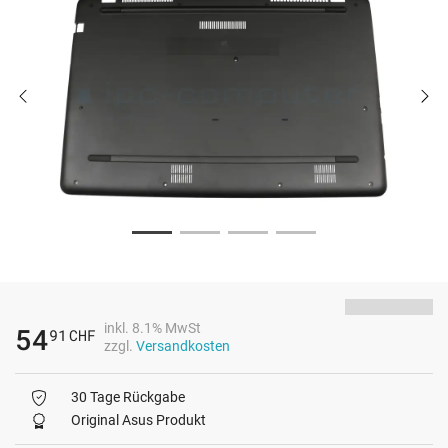
inkl. 8.1% MwSt
54
91
CHF
zzgl.
Versandkosten
30 Tage Rückgabe
Original Asus Produkt