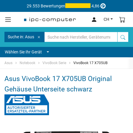
29.553 Bewertungen
4,86
CH
Suche in: Asus
Wählen Sie Ihr Gerät
Asus
Notebook
VivoBook Serie
VivoBook 17 X705UB
Asus VivoBook 17 X705UB Original
Gehäuse Unterseite schwarz