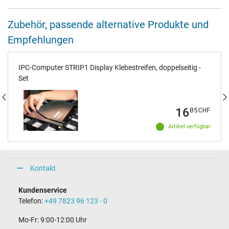
Zubehör, passende alternative Produkte und
Empfehlungen
IPC-Computer STRIP1 Display Klebestreifen, doppelseitig -
Set
16
05
CHF
Artikel verfügbar
Kontakt
Kundenservice
Telefon:
+49 7823 96 123 - 0
Mo-Fr: 9:00-12:00 Uhr