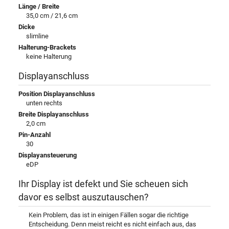
Länge / Breite
35,0 cm / 21,6 cm
Dicke
slimline
Halterung-Brackets
keine Halterung
Displayanschluss
Position Displayanschluss
unten rechts
Breite Displayanschluss
2,0 cm
Pin-Anzahl
30
Displayansteuerung
eDP
Ihr Display ist defekt und Sie scheuen sich
davor es selbst auszutauschen?
Kein Problem, das ist in einigen Fällen sogar die richtige
Entscheidung. Denn meist reicht es nicht einfach aus, das