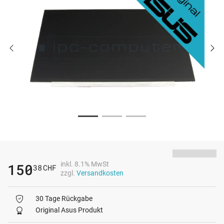
inkl. 8.1% MwSt
150
38
CHF
zzgl.
Versandkosten
30 Tage Rückgabe
Original Asus Produkt