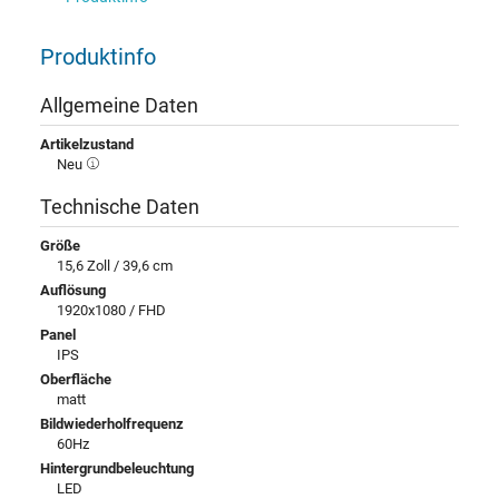
Produktinfo
Allgemeine Daten
Artikelzustand
Neu
Technische Daten
Größe
15,6 Zoll / 39,6 cm
Auflösung
1920x1080 / FHD
Panel
IPS
Oberfläche
matt
Bildwiederholfrequenz
60Hz
Hintergrundbeleuchtung
LED