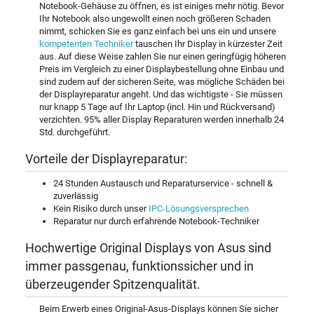
Notebook-Gehäuse zu öffnen, es ist einiges mehr nötig. Bevor
Ihr Notebook also ungewollt einen noch größeren Schaden
nimmt, schicken Sie es ganz einfach bei uns ein und unsere
kompetenten Techniker
tauschen Ihr Display in kürzester Zeit
aus. Auf diese Weise zahlen Sie nur einen geringfügig höheren
Preis im Vergleich zu einer Displaybestellung ohne Einbau und
sind zudem auf der sicheren Seite, was mögliche Schäden bei
der Displayreparatur angeht. Und das wichtigste - Sie müssen
nur knapp 5 Tage auf Ihr Laptop (incl. Hin und Rückversand)
verzichten. 95% aller Display Reparaturen werden innerhalb 24
Std. durchgeführt.
Vorteile der Displayreparatur:
24 Stunden Austausch und Reparaturservice - schnell &
zuverlässig
Kein Risiko durch unser
IPC-Lösungsversprechen
Reparatur nur durch erfahrende Notebook-Techniker
Hochwertige Original Displays von Asus sind
immer passgenau, funktionssicher und in
überzeugender Spitzenqualität.
Beim Erwerb eines Original-Asus-Displays können Sie sicher