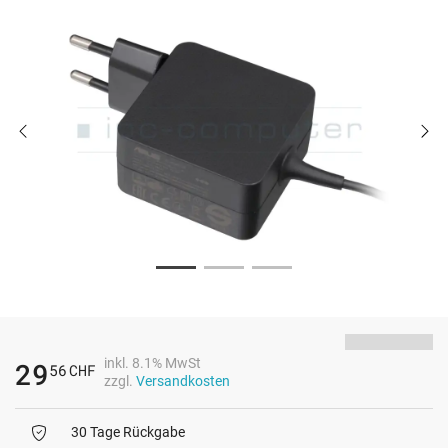
inkl. 8.1% MwSt
29
56
CHF
zzgl.
Versandkosten
30 Tage Rückgabe