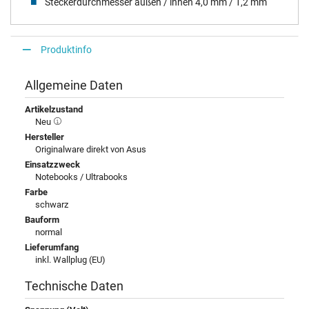
Steckerdurchmesser außen / innen 4,0 mm / 1,2 mm
Produktinfo
Allgemeine Daten
Artikelzustand
Neu
Hersteller
Originalware direkt von Asus
Einsatzzweck
Notebooks / Ultrabooks
Farbe
schwarz
Bauform
normal
Lieferumfang
inkl. Wallplug (EU)
Technische Daten