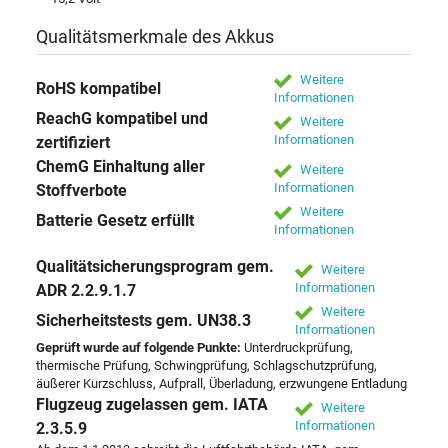
Qualitätsmerkmale des Akkus
Weitere
RoHS kompatibel
Informationen
ReachG kompatibel und
Weitere
Informationen
zertifiziert
ChemG Einhaltung aller
Weitere
Informationen
Stoffverbote
Weitere
Batterie Gesetz erfüllt
Informationen
Qualitätsicherungsprogram gem.
Weitere
Informationen
ADR 2.2.9.1.7
Weitere
Sicherheitstests gem. UN38.3
Informationen
Geprüft wurde auf folgende Punkte:
Unterdruckprüfung,
thermische Prüfung, Schwingprüfung, Schlagschutzprüfung,
äußerer Kurzschluss, Aufprall, Überladung, erzwungene Entladung
Flugzeug zugelassen gem. IATA
Weitere
Informationen
2.3.5.9