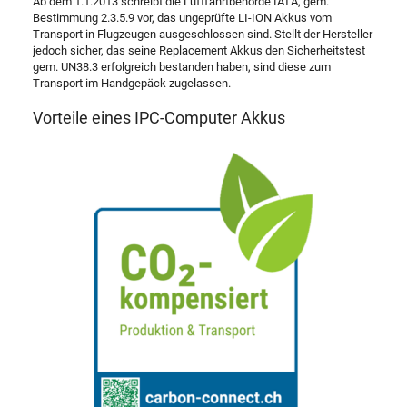
Ab dem 1.1.2013 schreibt die Luftfahrtbehörde IATA, gem.
Bestimmung 2.3.5.9 vor, das ungeprüfte LI-ION Akkus vom
Transport in Flugzeugen ausgeschlossen sind. Stellt der Hersteller
jedoch sicher, das seine Replacement Akkus den Sicherheitstest
gem. UN38.3 erfolgreich bestanden haben, sind diese zum
Transport im Handgepäck zugelassen.
Vorteile eines IPC-Computer Akkus