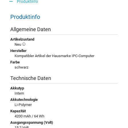
Produktinfo
Produktinfo
Allgemeine Daten
Artikelzustand
Neu
Hersteller
Kompatibler Artikel der Hausmarke IPC-Computer
Farbe
schwarz
Technische Daten
Akkutyp
Intern
Akkutechnologie
Li-Polymer
Kapazität
4200 mAh / 64 Wh
Ausgangsspannung (Volt)
15,2 Volt