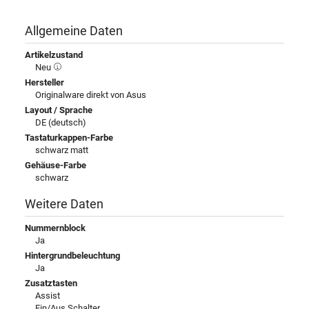
Allgemeine Daten
Artikelzustand
Neu
Hersteller
Originalware direkt von Asus
Layout / Sprache
DE (deutsch)
Tastaturkappen-Farbe
schwarz matt
Gehäuse-Farbe
schwarz
Weitere Daten
Nummernblock
Ja
Hintergrundbeleuchtung
Ja
Zusatztasten
Assist
Ein/Aus Schalter