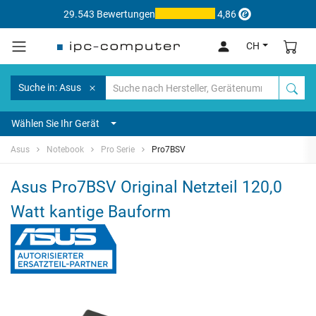
29.543 Bewertungen
4,86
CH
Suche in: Asus
Wählen Sie Ihr Gerät
Asus
Notebook
Pro Serie
Pro7BSV
Asus Pro7BSV Original Netzteil 120,0
Watt kantige Bauform