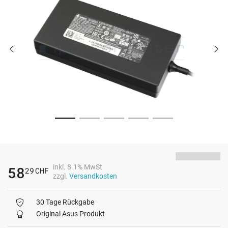
inkl. 8.1% MwSt
58
29
CHF
zzgl.
Versandkosten
30 Tage Rückgabe
Original Asus Produkt