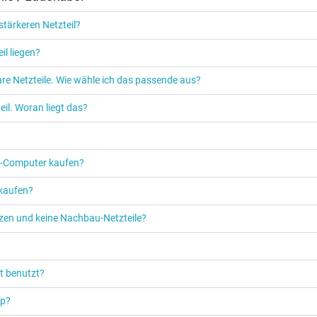
tärkeren Netzteil?
il liegen?
re Netzteile. Wie wähle ich das passende aus?
il. Woran liegt das?
PC‑Computer kaufen?
 kaufen?
etzen und keine Nachbau-Netzteile?
t benutzt?
op?