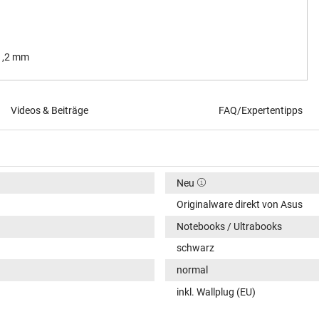
 1,2 mm
Videos & Beiträge
FAQ/Expertentipps
Neu
Originalware direkt von Asus
Notebooks / Ultrabooks
schwarz
normal
inkl. Wallplug (EU)