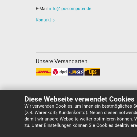
E-Mail:
info@ipc-computer.de
Kontakt
Unsere Versandarten
Diese Webseite verwendet Cookies 
Wir verwenden Cookies, um Ihnen ein bestmögliches Su
(z.B. Warenkorb, Kundenkonto). Neben diesen notwendi
Copyright ©
IPC-Computer Deutschland GmbH
damit wir unsere Webseite weiter optimieren können. 
zu. Unter Einstellungen können Sie Cookies deaktivier