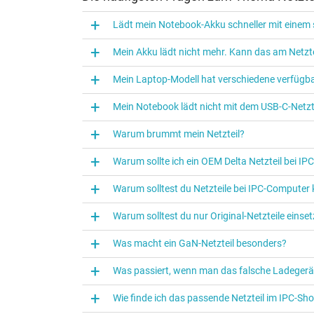
Lädt mein Notebook-Akku schneller mit einem s
Mein Akku lädt nicht mehr. Kann das am Netzte
Mein Laptop-Modell hat verschiedene verfügba
Mein Notebook lädt nicht mit dem USB-C-Netzte
Warum brummt mein Netzteil?
Warum sollte ich ein OEM Delta Netzteil bei I
Warum solltest du Netzteile bei IPC‑Computer
Warum solltest du nur Original-Netzteile eins
Was macht ein GaN-Netzteil besonders?
Was passiert, wenn man das falsche Ladegerä
Wie finde ich das passende Netzteil im IPC-Sh