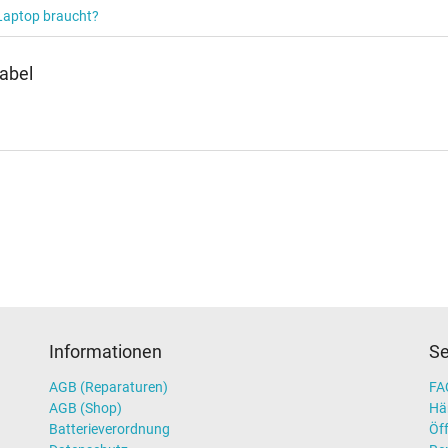
 Laptop braucht?
abel
Informationen
Se
AGB (Reparaturen)
FAQ
AGB (Shop)
Hä
Batterieverordnung
Öff