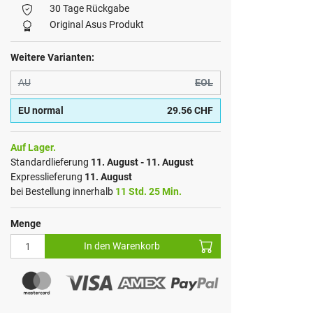
30 Tage Rückgabe
Original Asus Produkt
Weitere Varianten:
AU
EOL
EU normal
29.56 CHF
Auf Lager.
Standardlieferung
11. August - 11. August
Expresslieferung
11. August
bei Bestellung innerhalb
11 Std. 25 Min.
Menge
In den Warenkorb