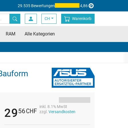
29.535 Bewertungen
4,86
CH
Warenkorb
RAM
Alle Kategorien
 Bauform
inkl. 8.1% MwSt
29
56
CHF
zzgl.
Versandkosten