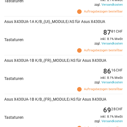
inkl. 8.1% MwSt
Tastaturen
zzgl.
Versandkosten
Auftragsbezogen bestellbar
Asus X430UA-1A K/B_(UI)_MODULE/AS für Asus X430UA
87
01
CHF
inkl. 8.1% MwSt
Tastaturen
zzgl.
Versandkosten
Auftragsbezogen bestellbar
Asus X430UA-1B K/B_(FR)_MODULE/AS für Asus X430UA
86
16
CHF
inkl. 8.1% MwSt
Tastaturen
zzgl.
Versandkosten
Auftragsbezogen bestellbar
Asus X430UA-1B K/B_(FR)_MODULE/AS für Asus X430UA
69
28
CHF
inkl. 8.1% MwSt
Tastaturen
zzgl.
Versandkosten