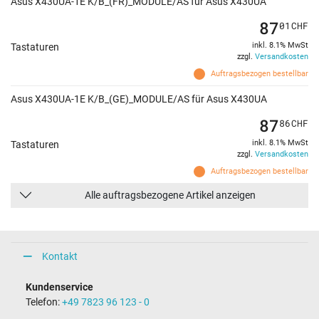
Asus X430UA-1E K/B_(FR)_MODULE/AS für Asus X430UA
87
01
CHF
inkl. 8.1% MwSt
Tastaturen
zzgl.
Versandkosten
Auftragsbezogen bestellbar
Asus X430UA-1E K/B_(GE)_MODULE/AS für Asus X430UA
87
86
CHF
inkl. 8.1% MwSt
Tastaturen
zzgl.
Versandkosten
Auftragsbezogen bestellbar
Alle auftragsbezogene Artikel anzeigen
Kontakt
Kundenservice
Telefon:
+49 7823 96 123 - 0