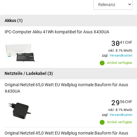
Akkus
(1)
IPC-Computer Akku 41Wh kompatibel für Asus X430UA
30
41
CHF
inkl. 8.1% MwSt
zzgl.
Versandkosten
Artikel verfügbar
Netzteile / Ladekabel
(3)
Original Netzteil 65,0 Watt EU Wallplug normale Bauform für Asus
X430UA
29
56
CHF
inkl. 8.1% MwSt
zzgl.
Versandkosten
Artikel verfügbar
Original Netzteil 45,0 Watt EU Wallplug normale Bauform für Asus