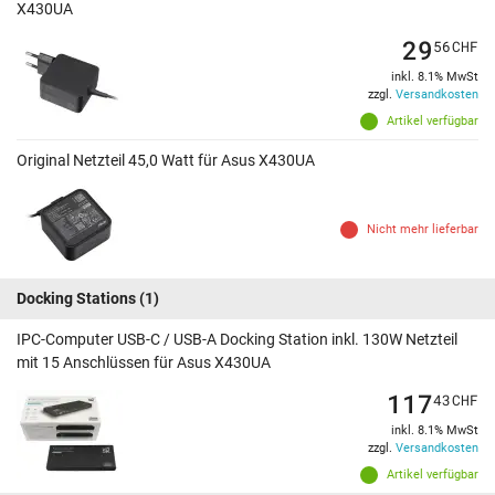
X430UA
29
56
CHF
inkl. 8.1% MwSt
zzgl.
Versandkosten
Artikel verfügbar
Original Netzteil 45,0 Watt für Asus X430UA
Nicht mehr lieferbar
Docking Stations
(1)
IPC-Computer USB-C / USB-A Docking Station inkl. 130W Netzteil
mit 15 Anschlüssen für Asus X430UA
117
43
CHF
inkl. 8.1% MwSt
zzgl.
Versandkosten
Artikel verfügbar