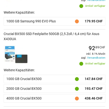
zzgl.
Versandkosten
Artikel verfügbar
Weitere Kapazitäten:
1000 GB Samsung 990 EVO Plus
179.95 CHF
Crucial BX500 SSD Festplatte 500GB (2,5 Zoll / 6,4 cm) für Asus
X430UA
92
09
CHF
inkl. 8.1% MwSt
zzgl.
Versandkosten
Artikel verfügbar
Weitere Kapazitäten:
1000 GB Crucial BX500
147.84 CHF
2000 GB Crucial BX500
193.47 CHF
4000 GB Crucial BX500
438.46 CHF