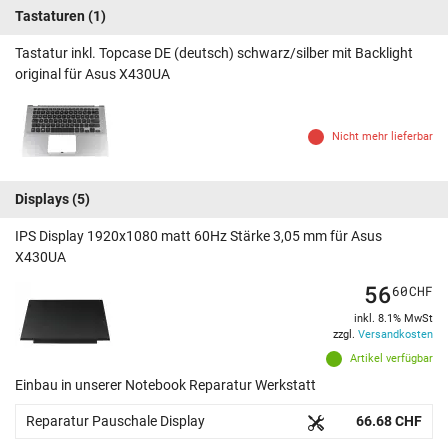
Tastaturen
(1)
Tastatur inkl. Topcase DE (deutsch) schwarz/silber mit Backlight
original für Asus X430UA
Nicht mehr lieferbar
Displays
(5)
IPS Display 1920x1080 matt 60Hz Stärke 3,05 mm für Asus
X430UA
56
60
CHF
inkl. 8.1% MwSt
zzgl.
Versandkosten
Artikel verfügbar
Einbau in unserer Notebook Reparatur Werkstatt
Reparatur Pauschale Display
66.68 CHF