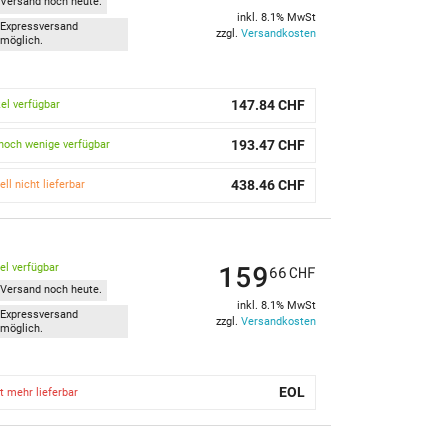
Versand noch heute.
inkl. 8.1% MwSt
Expressversand
zzgl.
Versandkosten
möglich.
147.84 CHF
kel verfügbar
193.47 CHF
noch wenige verfügbar
438.46 CHF
ell nicht lieferbar
159
kel verfügbar
66
CHF
Versand noch heute.
inkl. 8.1% MwSt
Expressversand
zzgl.
Versandkosten
möglich.
EOL
t mehr lieferbar