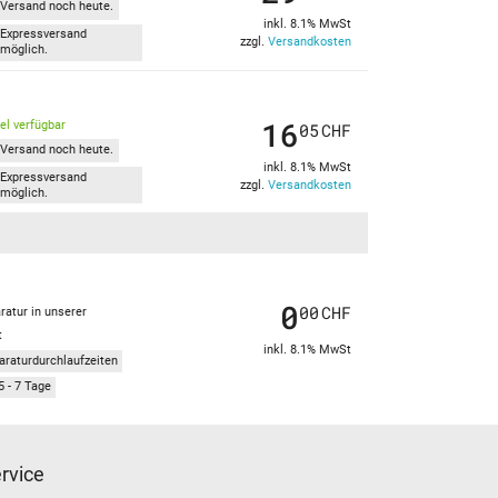
Versand noch heute.
inkl. 8.1% MwSt
Expressversand
zzgl.
Versandkosten
möglich.
16
kel verfügbar
05
CHF
Versand noch heute.
inkl. 8.1% MwSt
Expressversand
zzgl.
Versandkosten
möglich.
0
00
CHF
ratur in unserer
t
inkl. 8.1% MwSt
araturdurchlaufzeiten
5 - 7 Tage
rvice