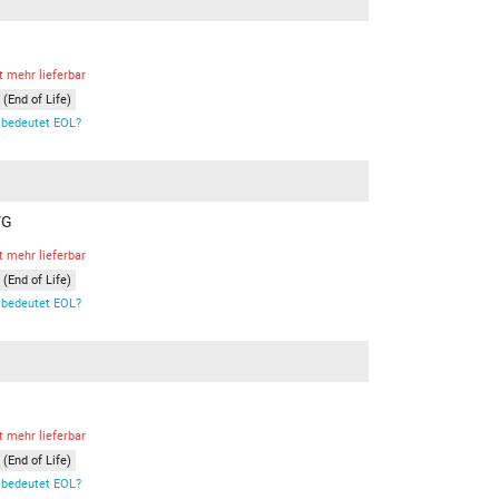
t mehr lieferbar
(End of Life)
bedeutet EOL?
VG
t mehr lieferbar
(End of Life)
bedeutet EOL?
t mehr lieferbar
(End of Life)
bedeutet EOL?