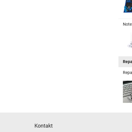
Note
Repa
Repa
Kontakt