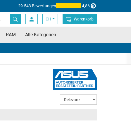
29.543 Bewertungen
4,86
CH
Warenkorb
RAM
Alle Kategorien