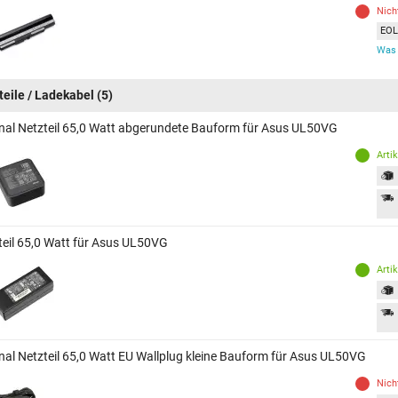
Nich
EOL 
Was 
teile / Ladekabel
(5)
inal Netzteil 65,0 Watt abgerundete Bauform für Asus UL50VG
Arti
teil 65,0 Watt für Asus UL50VG
Arti
inal Netzteil 65,0 Watt EU Wallplug kleine Bauform für Asus UL50VG
Nich