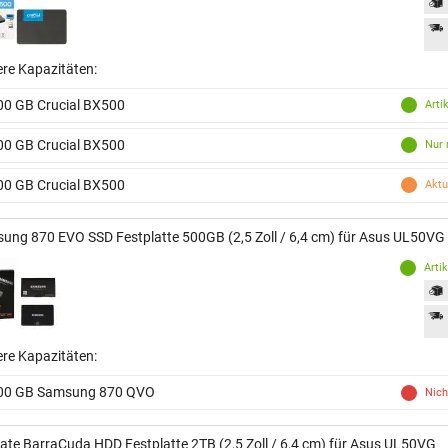
ere Kapazitäten:
00 GB Crucial BX500
Arti
00 GB Crucial BX500
Nur 
00 GB Crucial BX500
Aktu
ung 870 EVO SSD Festplatte 500GB (2,5 Zoll / 6,4 cm) für Asus UL50VG
Arti
ere Kapazitäten:
00 GB Samsung 870 QVO
Nich
ate BarraCuda HDD Festplatte 2TB (2,5 Zoll / 6,4 cm) für Asus UL50VG