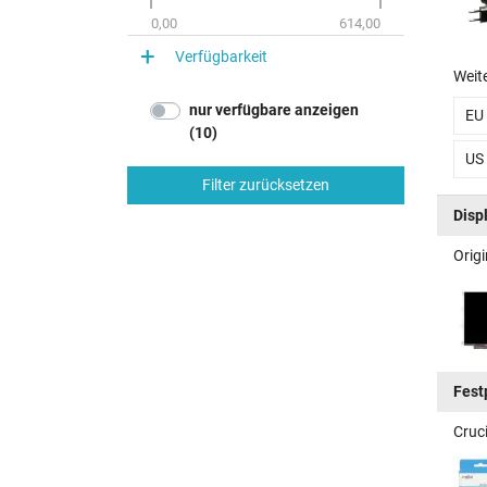
0,00
614,00
Verfügbarkeit
Weit
nur verfügbare anzeigen
EU
(10)
US
Filter zurücksetzen
Disp
Orig
Fest
Cruc