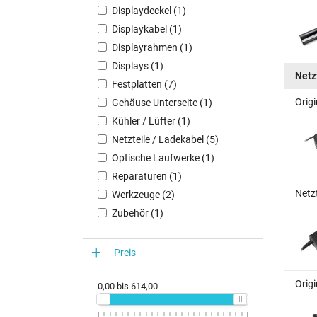
Displaydeckel (1)
Displaykabel (1)
Displayrahmen (1)
Displays (1)
Netz
Festplatten (7)
Orig
Gehäuse Unterseite (1)
Kühler / Lüfter (1)
Netzteile / Ladekabel (5)
Optische Laufwerke (1)
Reparaturen (1)
Netz
Werkzeuge (2)
Zubehör (1)
Preis
Orig
0,00
bis
614,00