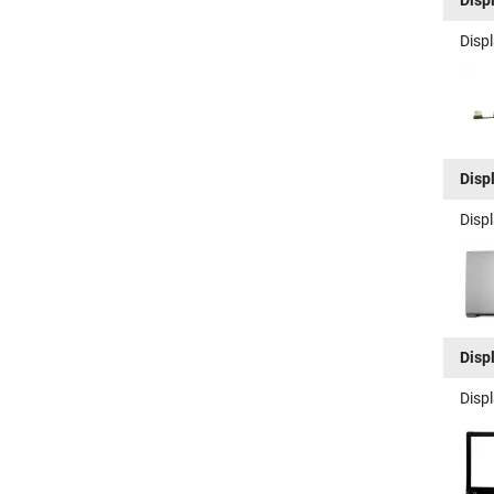
Disp
Disp
Displ
Disp
Disp