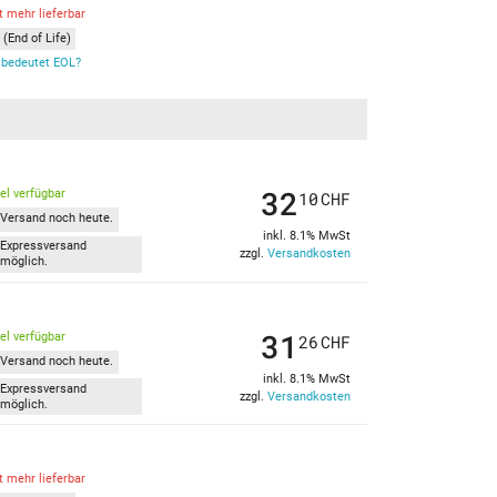
t mehr lieferbar
(End of Life)
bedeutet EOL?
32
kel verfügbar
10
CHF
Versand noch heute.
inkl. 8.1% MwSt
Expressversand
zzgl.
Versandkosten
möglich.
31
kel verfügbar
26
CHF
Versand noch heute.
inkl. 8.1% MwSt
Expressversand
zzgl.
Versandkosten
möglich.
t mehr lieferbar