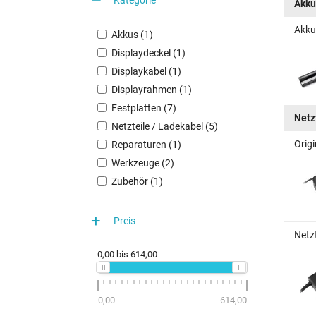
Akku
Akku
Akkus (1)
Displaydeckel (1)
Displaykabel (1)
Displayrahmen (1)
Festplatten (7)
Netz
Netzteile / Ladekabel (5)
Orig
Reparaturen (1)
Werkzeuge (2)
Zubehör (1)
Preis
Netz
0,00
bis
614,00
0,00
614,00