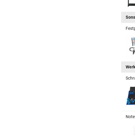
Sons
Fest
Wer
Schr
Note