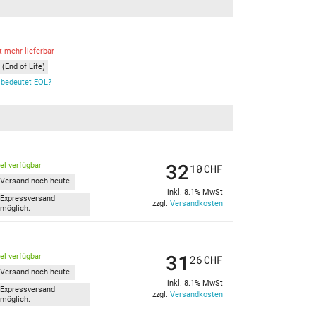
t mehr lieferbar
(End of Life)
bedeutet EOL?
32
kel verfügbar
10
CHF
Versand noch heute.
inkl. 8.1% MwSt
Expressversand
zzgl.
Versandkosten
möglich.
31
kel verfügbar
26
CHF
Versand noch heute.
inkl. 8.1% MwSt
Expressversand
zzgl.
Versandkosten
möglich.