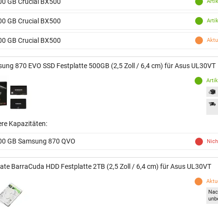
00 GB Crucial BX500
Arti
00 GB Crucial BX500
Arti
00 GB Crucial BX500
Aktu
ung 870 EVO SSD Festplatte 500GB (2,5 Zoll / 6,4 cm) für Asus UL30VT
Arti
ere Kapazitäten:
00 GB Samsung 870 QVO
Nich
ate BarraCuda HDD Festplatte 2TB (2,5 Zoll / 6,4 cm) für Asus UL30VT
Aktue
Nac
unb