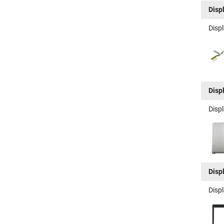
Disp
Disp
Disp
Displ
Disp
Disp