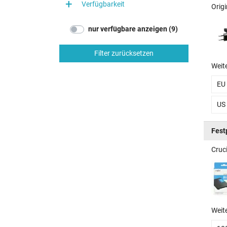
Verfügbarkeit
Orig
nur verfügbare anzeigen (9)
Filter zurücksetzen
Weit
EU
US
Fest
Cruc
Weit