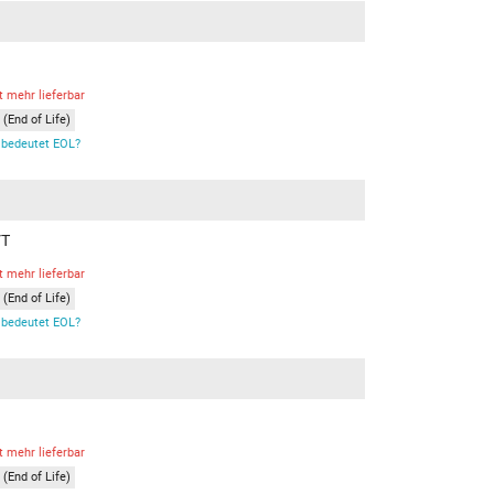
t mehr lieferbar
(End of Life)
bedeutet EOL?
VT
t mehr lieferbar
(End of Life)
bedeutet EOL?
t mehr lieferbar
(End of Life)