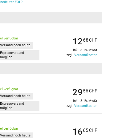
bedeutet EOL?
12
kel verfügbar
68
CHF
Versand noch heute.
inkl. 8.1% MwSt
Expressversand
zzgl.
Versandkosten
möglich.
29
kel verfügbar
56
CHF
Versand noch heute.
inkl. 8.1% MwSt
Expressversand
zzgl.
Versandkosten
möglich.
16
kel verfügbar
05
CHF
Versand noch heute.