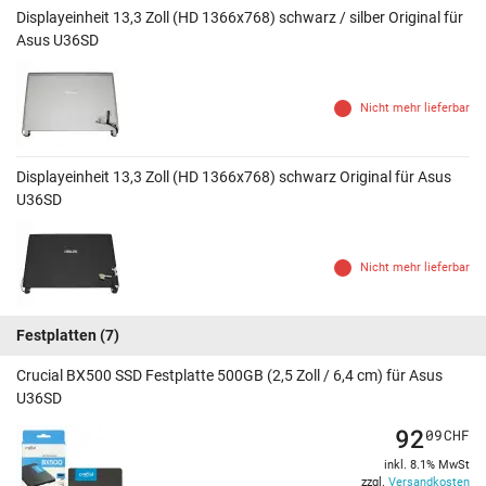
Displayeinheit 13,3 Zoll (HD 1366x768) schwarz / silber Original für
Asus U36SD
Nicht mehr lieferbar
Displayeinheit 13,3 Zoll (HD 1366x768) schwarz Original für Asus
U36SD
Nicht mehr lieferbar
Festplatten
(7)
Crucial BX500 SSD Festplatte 500GB (2,5 Zoll / 6,4 cm) für Asus
U36SD
92
09
CHF
inkl. 8.1% MwSt
zzgl.
Versandkosten