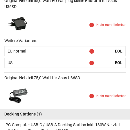
Original Netzteil 65,0 Watt EU Wallplug kleine Bauform für Asus
U36SD
Nicht mehr lieferbar
Weitere Varianten:
EU normal
EOL
US
EOL
Original Netzteil 75,0 Watt für Asus U36SD
Nicht mehr lieferbar
Docking Stations
(1)
IPC-Computer USB-C / USB-A Docking Station inkl. 130W Netzteil