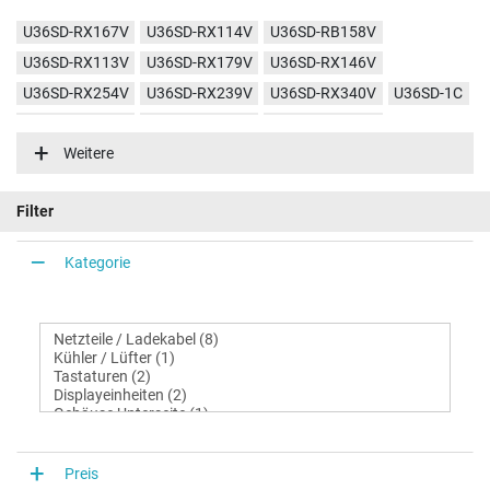
U36SD-RX167V
U36SD-RX114V
U36SD-RB158V
U36SD-RX113V
U36SD-RX179V
U36SD-RX146V
U36SD-RX254V
U36SD-RX239V
U36SD-RX340V
U36SD-1C
U36SD-RX145V
U36SD-RX002V
U36SD-RX027X
Weitere
Filter
Kategorie
Preis