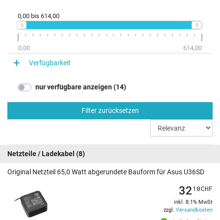
0,00
bis
614,00
0,00
614,00
Verfügbarkeit
nur verfügbare anzeigen (14)
Filter zurücksetzen
Netzteile / Ladekabel
(8)
Original Netzteil 65,0 Watt abgerundete Bauform für Asus U36SD
32
10
CHF
inkl. 8.1% MwSt
zzgl.
Versandkosten