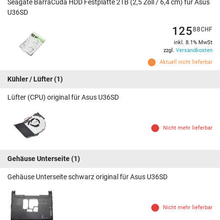
Seagate BarraCuda HDD Festplatte 2TB (2,5 Zoll / 6,4 cm) für Asus
U36SD
125
88
CHF
inkl. 8.1% MwSt
zzgl.
Versandkosten
Aktuell nicht lieferbar
Kühler / Lüfter
(1)
Lüfter (CPU) original für Asus U36SD
Nicht mehr lieferbar
Gehäuse Unterseite
(1)
Gehäuse Unterseite schwarz original für Asus U36SD
Nicht mehr lieferbar