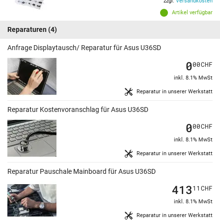
zzgl.
Versandkosten
Artikel verfügbar
Reparaturen
(4)
Anfrage Displaytausch/ Reparatur für Asus U36SD
0
00
CHF
inkl. 8.1% MwSt
Reparatur in unserer Werkstatt
Reparatur Kostenvoranschlag für Asus U36SD
0
00
CHF
inkl. 8.1% MwSt
Reparatur in unserer Werkstatt
Reparatur Pauschale Mainboard für Asus U36SD
413
11
CHF
inkl. 8.1% MwSt
Reparatur in unserer Werkstatt