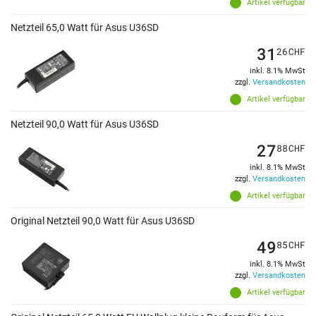
Artikel verfügbar
Netzteil 65,0 Watt für Asus U36SD
31
26
CHF
inkl. 8.1% MwSt
zzgl.
Versandkosten
Artikel verfügbar
Netzteil 90,0 Watt für Asus U36SD
27
88
CHF
inkl. 8.1% MwSt
zzgl.
Versandkosten
Artikel verfügbar
Original Netzteil 90,0 Watt für Asus U36SD
49
85
CHF
inkl. 8.1% MwSt
zzgl.
Versandkosten
Artikel verfügbar