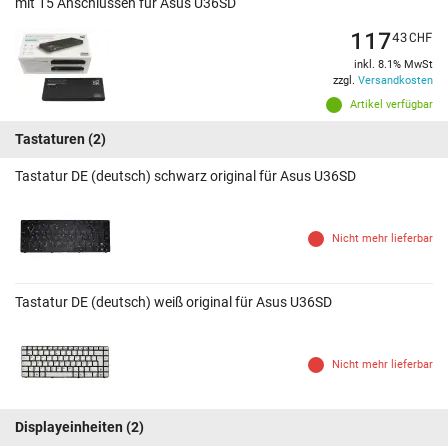
mit 15 Anschlüssen für Asus U36SD
117
43
CHF
inkl. 8.1% MwSt
zzgl.
Versandkosten
Artikel verfügbar
Tastaturen
(2)
Tastatur DE (deutsch) schwarz original für Asus U36SD
Nicht mehr lieferbar
Tastatur DE (deutsch) weiß original für Asus U36SD
Nicht mehr lieferbar
Displayeinheiten
(2)