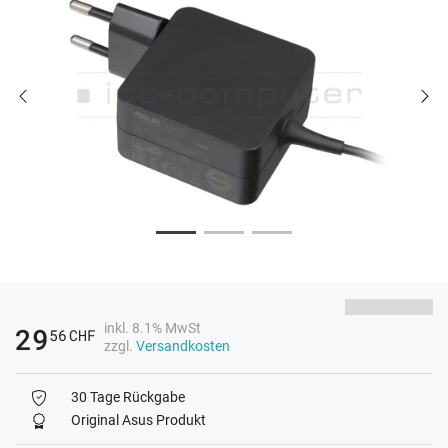
inkl. 8.1% MwSt
29
56
CHF
zzgl.
Versandkosten
30 Tage Rückgabe
Original Asus Produkt