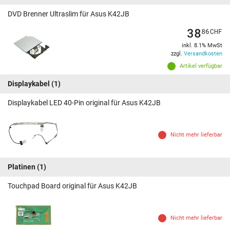
DVD Brenner Ultraslim für Asus K42JB
38
86
CHF
inkl. 8.1% MwSt
zzgl.
Versandkosten
Artikel verfügbar
Displaykabel
(1)
Displaykabel LED 40-Pin original für Asus K42JB
Nicht mehr lieferbar
Platinen
(1)
Touchpad Board original für Asus K42JB
Nicht mehr lieferbar