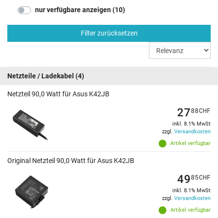
nur verfügbare anzeigen (10)
Filter zurücksetzen
Netzteile / Ladekabel
(4)
Netzteil 90,0 Watt für Asus K42JB
27
88
CHF
inkl. 8.1% MwSt
zzgl.
Versandkosten
Artikel verfügbar
Original Netzteil 90,0 Watt für Asus K42JB
49
85
CHF
inkl. 8.1% MwSt
zzgl.
Versandkosten
Artikel verfügbar