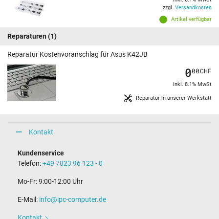
zzgl.
Versandkosten
Artikel verfügbar
Reparaturen
(1)
Reparatur Kostenvoranschlag für Asus K42JB
0
00
CHF
inkl. 8.1% MwSt
Reparatur in unserer Werkstatt
Kontakt
Kundenservice
Telefon:
+49 7823 96 123 - 0
Mo-Fr: 9:00-12:00 Uhr
E-Mail:
info@ipc-computer.de
Kontakt