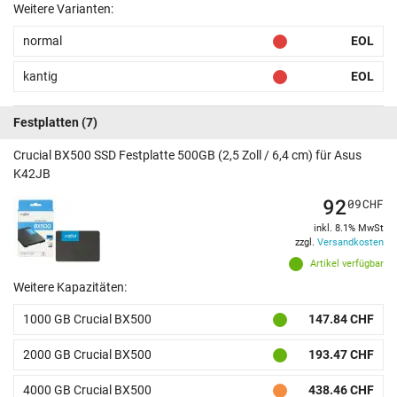
Weitere Varianten:
normal
EOL
kantig
EOL
Festplatten
(7)
Crucial BX500 SSD Festplatte 500GB (2,5 Zoll / 6,4 cm) für Asus
K42JB
92
09
CHF
inkl. 8.1% MwSt
zzgl.
Versandkosten
Artikel verfügbar
Weitere Kapazitäten:
1000 GB Crucial BX500
147.84 CHF
2000 GB Crucial BX500
193.47 CHF
4000 GB Crucial BX500
438.46 CHF