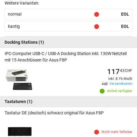
Weitere Varianten:
normal
EOL
kantig
EOL
Docking Stations
(1)
IPC-Computer USB-C / USB-A Docking Station inkl. 130W Netzteil
mit 15 Anschlüssen für Asus F8P
117
43
CHF
inkl. 8.1% MwSt
zzgl.
Versandkosten
Artikel verfügbar
Tastaturen
(1)
Tastatur DE (deutsch) schwarz original für Asus F8P
Nicht mehr lieferbar