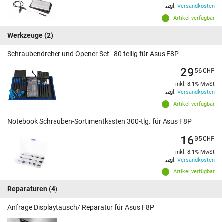
zzgl.
Versandkosten
Artikel verfügbar
Werkzeuge
(2)
Schraubendreher und Opener Set - 80 teilig für Asus F8P
29
56
CHF
inkl. 8.1% MwSt
zzgl.
Versandkosten
Artikel verfügbar
Notebook Schrauben-Sortimentkasten 300-tlg. für Asus F8P
16
05
CHF
inkl. 8.1% MwSt
zzgl.
Versandkosten
Artikel verfügbar
Reparaturen
(4)
Anfrage Displaytausch/ Reparatur für Asus F8P