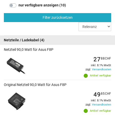
nur verfügbare anzeigen (10)
Filter zurücksetzen
Netzteile / Ladekabel
(4)
Netzteil 90,0 Watt für Asus F8P
27
88
CHF
inkl. 8.1% MwSt
zzgl.
Versandkosten
Artikel verfügbar
Original Netzteil 90,0 Watt für Asus F8P
49
85
CHF
inkl. 8.1% MwSt
zzgl.
Versandkosten
Artikel verfügbar