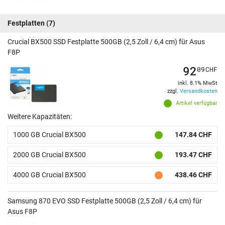
Festplatten
(7)
Crucial BX500 SSD Festplatte 500GB (2,5 Zoll / 6,4 cm) für Asus
F8P
92
09
CHF
inkl. 8.1% MwSt
zzgl.
Versandkosten
Artikel verfügbar
Weitere Kapazitäten:
1000 GB Crucial BX500
147.84 CHF
2000 GB Crucial BX500
193.47 CHF
4000 GB Crucial BX500
438.46 CHF
Samsung 870 EVO SSD Festplatte 500GB (2,5 Zoll / 6,4 cm) für
Asus F8P