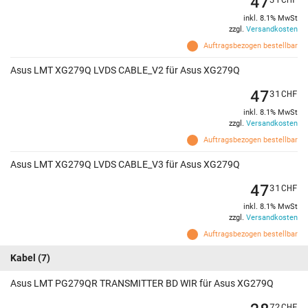
47
inkl. 8.1% MwSt
zzgl.
Versandkosten
Auftragsbezogen bestellbar
Asus LMT XG279Q LVDS CABLE_V2 für Asus XG279Q
47
31
CHF
inkl. 8.1% MwSt
zzgl.
Versandkosten
Auftragsbezogen bestellbar
Asus LMT XG279Q LVDS CABLE_V3 für Asus XG279Q
47
31
CHF
inkl. 8.1% MwSt
zzgl.
Versandkosten
Auftragsbezogen bestellbar
Kabel
(7)
Asus LMT PG279QR TRANSMITTER BD WIR für Asus XG279Q
72
CHF