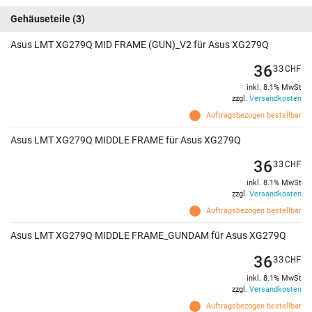
Gehäuseteile
(3)
Asus LMT XG279Q MID FRAME (GUN)_V2 für Asus XG279Q
36
33
CHF
inkl. 8.1% MwSt
zzgl.
Versandkosten
Auftragsbezogen bestellbar
Asus LMT XG279Q MIDDLE FRAME für Asus XG279Q
36
33
CHF
inkl. 8.1% MwSt
zzgl.
Versandkosten
Auftragsbezogen bestellbar
Asus LMT XG279Q MIDDLE FRAME_GUNDAM für Asus XG279Q
36
33
CHF
inkl. 8.1% MwSt
zzgl.
Versandkosten
Auftragsbezogen bestellbar