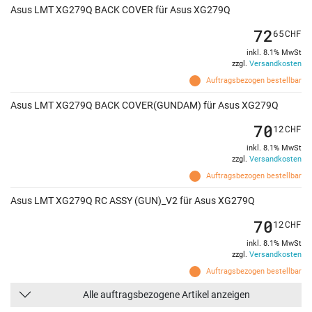
Asus LMT XG279Q BACK COVER für Asus XG279Q
72
65
CHF
inkl. 8.1% MwSt
zzgl.
Versandkosten
Auftragsbezogen bestellbar
Asus LMT XG279Q BACK COVER(GUNDAM) für Asus XG279Q
70
12
CHF
inkl. 8.1% MwSt
zzgl.
Versandkosten
Auftragsbezogen bestellbar
Asus LMT XG279Q RC ASSY (GUN)_V2 für Asus XG279Q
70
12
CHF
inkl. 8.1% MwSt
zzgl.
Versandkosten
Auftragsbezogen bestellbar
Alle auftragsbezogene Artikel anzeigen