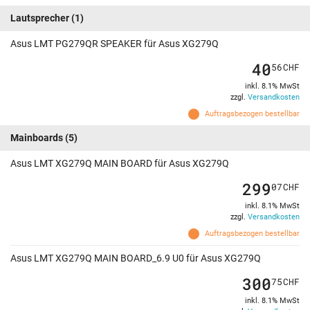
Lautsprecher
(1)
Asus LMT PG279QR SPEAKER für Asus XG279Q
40
56
CHF
inkl. 8.1% MwSt
zzgl.
Versandkosten
Auftragsbezogen bestellbar
Mainboards
(5)
Asus LMT XG279Q MAIN BOARD für Asus XG279Q
299
07
CHF
inkl. 8.1% MwSt
zzgl.
Versandkosten
Auftragsbezogen bestellbar
Asus LMT XG279Q MAIN BOARD_6.9 U0 für Asus XG279Q
300
75
CHF
inkl. 8.1% MwSt