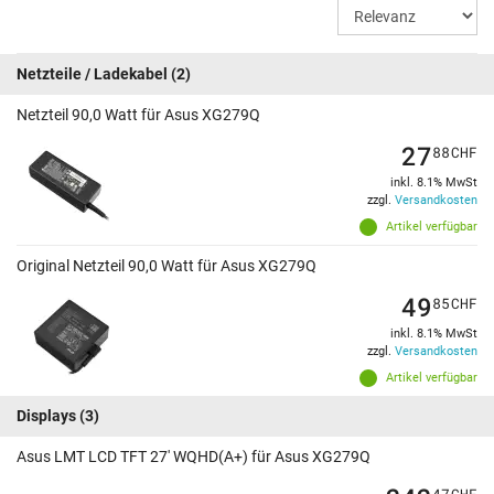
Netzteile / Ladekabel
(2)
Netzteil 90,0 Watt für Asus XG279Q
27
88
CHF
inkl. 8.1% MwSt
zzgl.
Versandkosten
Artikel verfügbar
Original Netzteil 90,0 Watt für Asus XG279Q
49
85
CHF
inkl. 8.1% MwSt
zzgl.
Versandkosten
Artikel verfügbar
Displays
(3)
Asus LMT LCD TFT 27' WQHD(A+) für Asus XG279Q
47
CHF