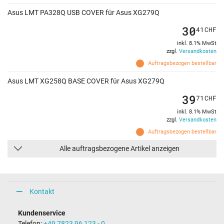
Asus LMT PA328Q USB COVER für Asus XG279Q
30
41
CHF
inkl. 8.1% MwSt
zzgl.
Versandkosten
Auftragsbezogen bestellbar
Asus LMT XG258Q BASE COVER für Asus XG279Q
39
71
CHF
inkl. 8.1% MwSt
zzgl.
Versandkosten
Auftragsbezogen bestellbar
Alle auftragsbezogene Artikel anzeigen
Kontakt
Kundenservice
Telefon:
+49 7823 96 123 - 0