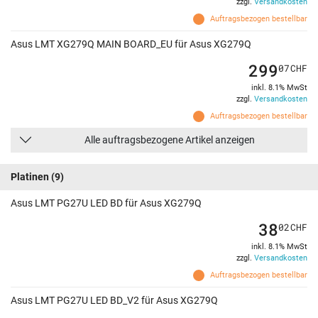
zzgl.
Versandkosten
Auftragsbezogen bestellbar
Asus LMT XG279Q MAIN BOARD_EU für Asus XG279Q
299
07
CHF
inkl. 8.1% MwSt
zzgl.
Versandkosten
Auftragsbezogen bestellbar
Alle auftragsbezogene Artikel anzeigen
Platinen
(9)
Asus LMT PG27U LED BD für Asus XG279Q
38
02
CHF
inkl. 8.1% MwSt
zzgl.
Versandkosten
Auftragsbezogen bestellbar
Asus LMT PG27U LED BD_V2 für Asus XG279Q