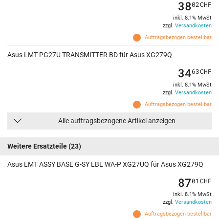
38
02
CHF
inkl. 8.1% MwSt
zzgl.
Versandkosten
Auftragsbezogen bestellbar
Asus LMT PG27U TRANSMITTER BD für Asus XG279Q
34
63
CHF
inkl. 8.1% MwSt
zzgl.
Versandkosten
Auftragsbezogen bestellbar
Alle auftragsbezogene Artikel anzeigen
Weitere Ersatzteile
(23)
Asus LMT ASSY BASE G-SY LBL WA-P XG27UQ für Asus XG279Q
87
01
CHF
inkl. 8.1% MwSt
zzgl.
Versandkosten
Auftragsbezogen bestellbar