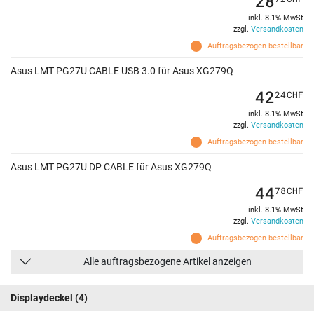
28
inkl. 8.1% MwSt
zzgl.
Versandkosten
Auftragsbezogen bestellbar
Asus LMT PG27U CABLE USB 3.0 für Asus XG279Q
42
24
CHF
inkl. 8.1% MwSt
zzgl.
Versandkosten
Auftragsbezogen bestellbar
Asus LMT PG27U DP CABLE für Asus XG279Q
44
78
CHF
inkl. 8.1% MwSt
zzgl.
Versandkosten
Auftragsbezogen bestellbar
Alle auftragsbezogene Artikel anzeigen
Displaydeckel
(4)