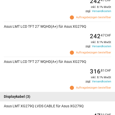
242
inkl. 8.1% MwSt
zzgl.
Versandkosten
Auftragsbezogen bestellbar
Asus LMT LCD TFT 27' WQHD(A+) für Asus XG279Q
242
47
CHF
inkl. 8.1% MwSt
zzgl.
Versandkosten
Auftragsbezogen bestellbar
Asus LMT LCD TFT 27' WQHD(A+) für Asus XG279Q
316
81
CHF
inkl. 8.1% MwSt
zzgl.
Versandkosten
Auftragsbezogen bestellbar
Displaykabel
(3)
Asus LMT XG279Q LVDS CABLE für Asus XG279Q
31
CHF