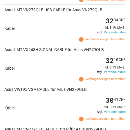
Asus LMT VN279QLB USB CABLE für Asus VN279QLB
32
94
CHF
inkl. 8.1% MwSt
Kabel
zzgl.
Versandkosten
Auftragsbezogen bestellbar
Asus LMT VX248H SIGNAL CABLE für Asus VN279QLB
32
10
CHF
inkl. 8.1% MwSt
Kabel
zzgl.
Versandkosten
Auftragsbezogen bestellbar
Asus VW195 VGA CABLE für Asus VN279QLB
30
41
CHF
inkl. 8.1% MwSt
Kabel
zzgl.
Versandkosten
Auftragsbezogen bestellbar
Asus LMT VN279QLB BACK COVER für Asus VN279QLB