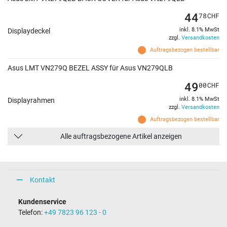
44
78
CHF
inkl. 8.1% MwSt
Displaydeckel
zzgl.
Versandkosten
Auftragsbezogen bestellbar
Asus LMT VN279Q BEZEL ASSY für Asus VN279QLB
49
00
CHF
inkl. 8.1% MwSt
Displayrahmen
zzgl.
Versandkosten
Auftragsbezogen bestellbar
Alle auftragsbezogene Artikel anzeigen
Kontakt
Kundenservice
Telefon:
+49 7823 96 123 - 0