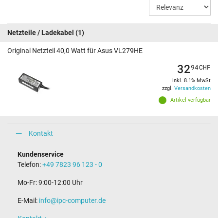
Netzteile / Ladekabel
(1)
Original Netzteil 40,0 Watt für Asus VL279HE
32
94
CHF
inkl. 8.1% MwSt
zzgl.
Versandkosten
Artikel verfügbar
Kontakt
Kundenservice
Telefon:
+49 7823 96 123 - 0
Mo-Fr: 9:00-12:00 Uhr
E-Mail:
info@ipc-computer.de