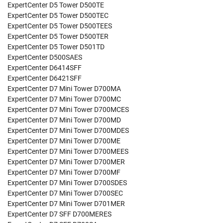
ExpertCenter D5 Tower D500TE
ExpertCenter D5 Tower D500TEC
ExpertCenter D5 Tower D500TEES
ExpertCenter D5 Tower D500TER
ExpertCenter D5 Tower D501TD
ExpertCenter D500SAES
ExpertCenter D6414SFF
ExpertCenter D6421SFF
ExpertCenter D7 Mini Tower D700MA
ExpertCenter D7 Mini Tower D700MC
ExpertCenter D7 Mini Tower D700MCES
ExpertCenter D7 Mini Tower D700MD
ExpertCenter D7 Mini Tower D700MDES
ExpertCenter D7 Mini Tower D700ME
ExpertCenter D7 Mini Tower D700MEES
ExpertCenter D7 Mini Tower D700MER
ExpertCenter D7 Mini Tower D700MF
ExpertCenter D7 Mini Tower D700SDES
ExpertCenter D7 Mini Tower D700SEC
ExpertCenter D7 Mini Tower D701MER
ExpertCenter D7 SFF D700MERES