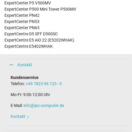
ExpertCenter P5 V500MV
ExpertCenter P500 Mini Tower P500MV
ExpertCenter PN42
ExpertCenter PN53
ExpertCenter PN65
ExpertCentre D5 SFF D500SC
ExpertCentre E5 AiO 22 (E5202WHAK)
ExpertCentre E5402WHAK
Kontakt
Kundenservice
Telefon:
+49 7823 96 123 - 0
Mo-Fr: 9:00-12:00 Uhr
E-Mail:
info@ipc-computer.de
Kontakt