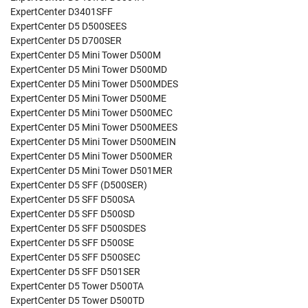
ExpertCenter D3401SFF
ExpertCenter D5 D500SEES
ExpertCenter D5 D700SER
ExpertCenter D5 Mini Tower D500M
ExpertCenter D5 Mini Tower D500MD
ExpertCenter D5 Mini Tower D500MDES
ExpertCenter D5 Mini Tower D500ME
ExpertCenter D5 Mini Tower D500MEC
ExpertCenter D5 Mini Tower D500MEES
ExpertCenter D5 Mini Tower D500MEIN
ExpertCenter D5 Mini Tower D500MER
ExpertCenter D5 Mini Tower D501MER
ExpertCenter D5 SFF (D500SER)
ExpertCenter D5 SFF D500SA
ExpertCenter D5 SFF D500SD
ExpertCenter D5 SFF D500SDES
ExpertCenter D5 SFF D500SE
ExpertCenter D5 SFF D500SEC
ExpertCenter D5 SFF D501SER
ExpertCenter D5 Tower D500TA
ExpertCenter D5 Tower D500TD