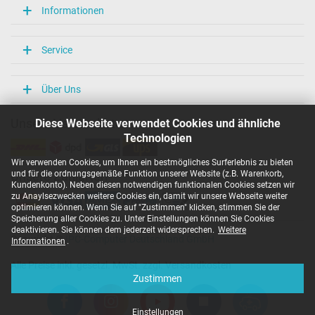
Informationen
Service
Über Uns
Diese Webseite verwendet Cookies und ähnliche
Unsere Versandarten
Technologien
Wir verwenden Cookies, um Ihnen ein bestmögliches Surferlebnis zu bieten
und für die ordnungsgemäße Funktion unserer Website (z.B. Warenkorb,
Unsere Zahlarten
Kundenkonto). Neben diesen notwendigen funktionalen Cookies setzen wir
zu Anaylsezwecken weitere Cookies ein, damit wir unsere Webseite weiter
optimieren können. Wenn Sie auf "Zustimmen" klicken, stimmen Sie der
Speicherung aller Cookies zu. Unter Einstellungen können Sie Cookies
deaktivieren. Sie können dem jederzeit widersprechen.
Weitere
Copyright ©
IPC-Computer Deutschland GmbH
Informationen
.
Alle Preise inkl. gesetzl. MwSt. zzgl. Versandkosten
Zustimmen
Einstellungen