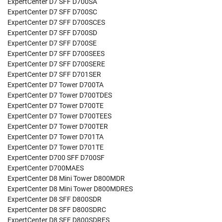
ExpertCenter D7 SFF D700SA
ExpertCenter D7 SFF D700SC
ExpertCenter D7 SFF D700SCES
ExpertCenter D7 SFF D700SD
ExpertCenter D7 SFF D700SE
ExpertCenter D7 SFF D700SEES
ExpertCenter D7 SFF D700SERE
ExpertCenter D7 SFF D701SER
ExpertCenter D7 Tower D700TA
ExpertCenter D7 Tower D700TDES
ExpertCenter D7 Tower D700TE
ExpertCenter D7 Tower D700TEES
ExpertCenter D7 Tower D700TER
ExpertCenter D7 Tower D701TA
ExpertCenter D7 Tower D701TE
ExpertCenter D700 SFF D700SF
ExpertCenter D700MAES
ExpertCenter D8 Mini Tower D800MDR
ExpertCenter D8 Mini Tower D800MDRES
ExpertCenter D8 SFF D800SDR
ExpertCenter D8 SFF D800SDRC
ExpertCenter D8 SFF D800SDRES