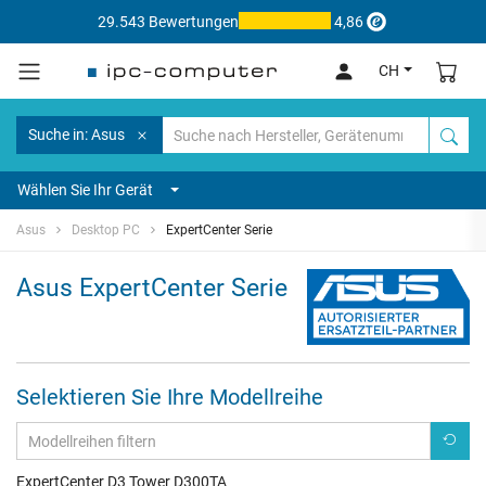
29.543 Bewertungen
4,86
CH
Suche in: Asus
Wählen Sie Ihr Gerät
Asus
Desktop PC
ExpertCenter Serie
Asus ExpertCenter Serie
Selektieren Sie Ihre Modellreihe
ExpertCenter D3 Tower D300TA