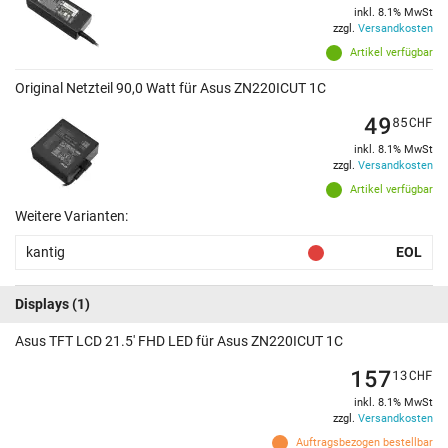
inkl. 8.1% MwSt
zzgl.
Versandkosten
Artikel verfügbar
Original Netzteil 90,0 Watt für Asus ZN220ICUT 1C
49
85
CHF
inkl. 8.1% MwSt
zzgl.
Versandkosten
Artikel verfügbar
Weitere Varianten:
kantig
EOL
Displays
(1)
Asus TFT LCD 21.5' FHD LED für Asus ZN220ICUT 1C
157
13
CHF
inkl. 8.1% MwSt
zzgl.
Versandkosten
Auftragsbezogen bestellbar