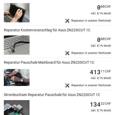
0
00
CHF
inkl. 8.1% MwSt
Reparatur in unserer Werkstatt
Reparatur Kostenvoranschlag für Asus ZN220ICUT 1C
0
00
CHF
inkl. 8.1% MwSt
Reparatur in unserer Werkstatt
Reparatur Pauschale Mainboard für Asus ZN220ICUT 1C
413
11
CHF
inkl. 8.1% MwSt
Reparatur in unserer Werkstatt
Strombuchsen Reparatur Pauschale für Asus ZN220ICUT 1C
134
32
CHF
inkl. 8.1% MwSt