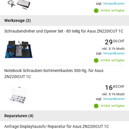
zzgl.
Versandkosten
Artikel verfügbar
Werkzeuge
(2)
Schraubendreher und Opener Set - 80 teilig für Asus ZN220ICUT 1C
29
56
CHF
inkl. 8.1% MwSt
zzgl.
Versandkosten
Artikel verfügbar
Notebook Schrauben-Sortimentkasten 300-tlg. für Asus
ZN220ICUT 1C
16
05
CHF
inkl. 8.1% MwSt
zzgl.
Versandkosten
Artikel verfügbar
Reparaturen
(4)
Anfrage Displaytausch/ Reparatur für Asus ZN220ICUT 1C