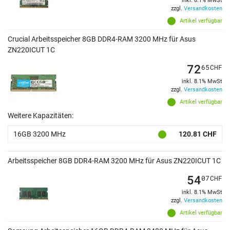
inkl. 8.1% MwSt
zzgl.
Versandkosten
Artikel verfügbar
Crucial Arbeitsspeicher 8GB DDR4-RAM 3200 MHz für Asus
ZN220ICUT 1C
72
65
CHF
inkl. 8.1% MwSt
zzgl.
Versandkosten
Artikel verfügbar
Weitere Kapazitäten:
16GB 3200 MHz
120.81 CHF
Arbeitsspeicher 8GB DDR4-RAM 3200 MHz für Asus ZN220ICUT 1C
54
07
CHF
inkl. 8.1% MwSt
zzgl.
Versandkosten
Artikel verfügbar