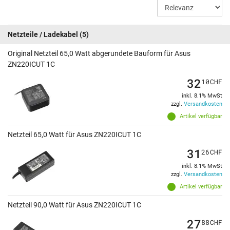
Netzteile / Ladekabel
(5)
Original Netzteil 65,0 Watt abgerundete Bauform für Asus
ZN220ICUT 1C
32
10
CHF
inkl. 8.1% MwSt
zzgl.
Versandkosten
Artikel verfügbar
Netzteil 65,0 Watt für Asus ZN220ICUT 1C
31
26
CHF
inkl. 8.1% MwSt
zzgl.
Versandkosten
Artikel verfügbar
Netzteil 90,0 Watt für Asus ZN220ICUT 1C
27
88
CHF