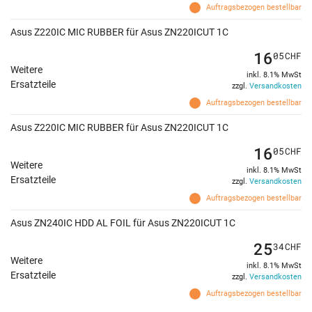
Auftragsbezogen bestellbar
Asus Z220IC MIC RUBBER für Asus ZN220ICUT 1C
16
05
CHF
Weitere
inkl. 8.1% MwSt
Ersatzteile
zzgl.
Versandkosten
Auftragsbezogen bestellbar
Asus Z220IC MIC RUBBER für Asus ZN220ICUT 1C
16
05
CHF
Weitere
inkl. 8.1% MwSt
Ersatzteile
zzgl.
Versandkosten
Auftragsbezogen bestellbar
Asus ZN240IC HDD AL FOIL für Asus ZN220ICUT 1C
25
34
CHF
Weitere
inkl. 8.1% MwSt
Ersatzteile
zzgl.
Versandkosten
Auftragsbezogen bestellbar