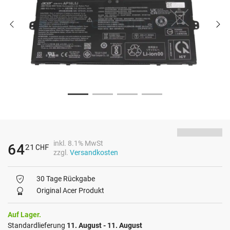
inkl. 8.1% MwSt
64
21
CHF
zzgl.
Versandkosten
30 Tage Rückgabe
Original Acer Produkt
Auf Lager.
Standardlieferung
11. August - 11. August