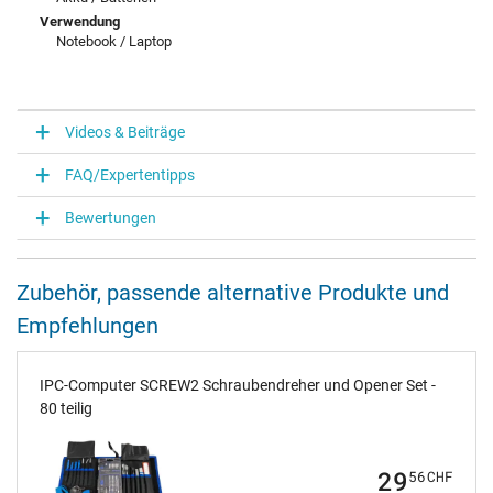
Verwendung
Notebook / Laptop
Videos & Beiträge
FAQ/Expertentipps
Bewertungen
Zubehör, passende alternative Produkte und
Empfehlungen
IPC-Computer SCREW2 Schraubendreher und Opener Set -
80 teilig
29
56
CHF