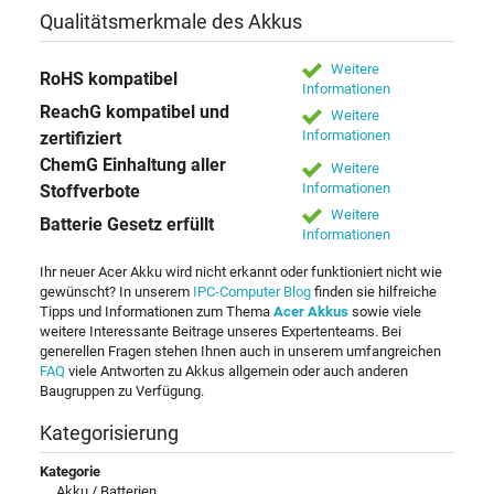
Qualitätsmerkmale des Akkus
Weitere
RoHS kompatibel
Informationen
ReachG kompatibel und
Weitere
Informationen
zertifiziert
ChemG Einhaltung aller
Weitere
Informationen
Stoffverbote
Weitere
Batterie Gesetz erfüllt
Informationen
Ihr neuer Acer Akku wird nicht erkannt oder funktioniert nicht wie
gewünscht? In unserem
IPC-Computer Blog
finden sie hilfreiche
Tipps und Informationen zum Thema
Acer Akkus
sowie viele
weitere Interessante Beitrage unseres Expertenteams. Bei
generellen Fragen stehen Ihnen auch in unserem umfangreichen
FAQ
viele Antworten zu Akkus allgemein oder auch anderen
Baugruppen zu Verfügung.
Kategorisierung
Kategorie
Akku / Batterien