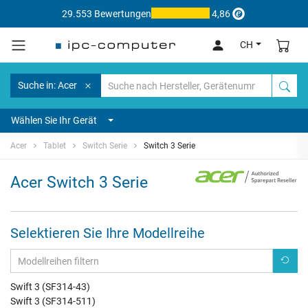
29.553 Bewertungen
4,86
CH
Suche in: Acer
Wählen Sie Ihr Gerät
Acer
Tablet
Switch Serie
Switch 3 Serie
Acer Switch 3 Serie
Selektieren Sie Ihre Modellreihe
Swift 3 (SF314-43)
Swift 3 (SF314-511)