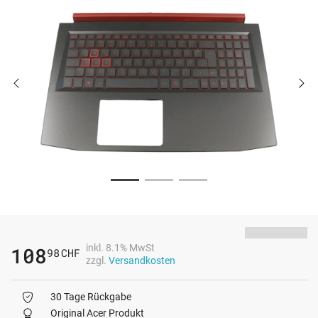
inkl. 8.1% MwSt
108
98
CHF
zzgl.
Versandkosten
30 Tage Rückgabe
Original Acer Produkt