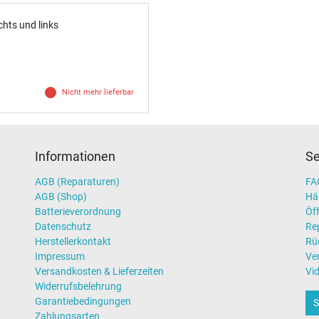
hts und links
Nicht mehr lieferbar
Informationen
Se
AGB (Reparaturen)
FAQ
AGB (Shop)
Hä
Batterieverordnung
Öff
Datenschutz
Re
Herstellerkontakt
Rü
Impressum
Ve
Versandkosten & Lieferzeiten
Vi
Widerrufsbelehrung
Garantiebedingungen
S
Zahlungsarten