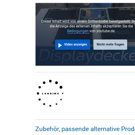
Dieser Inhalt wird von einem Drittanbieter bereitgestellt. D
die Anzeige des externen Inhalts akzeptieren Sie die
Bedingungen
von youtube.de.
Video anzeigen
Nicht mehr fragen
Zubehör, passende alternative Pr