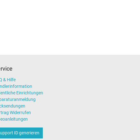
rvice
 & Hilfe
ndlerinformation
entliche Einrichtungen
paraturanmeldung
cksendungen
rtrag Widerrufen
deoanleitungen
upport ID generieren