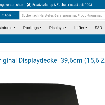
ngsversprechen
Ersatzteilshop & Fachwerkstatt seit 2003
in: Acer
taturen
Dockings
Displays
Lüfter
SSD
iginal Displaydeckel 39,6cm (15,6 Z