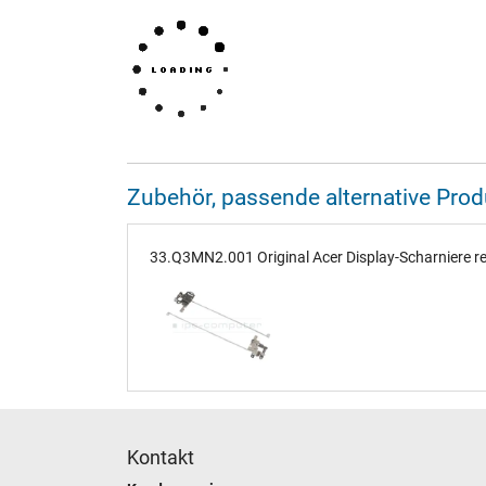
Zubehör, passende alternative Pr
33.Q3MN2.001 Original Acer Display-Scharniere re
Kontakt