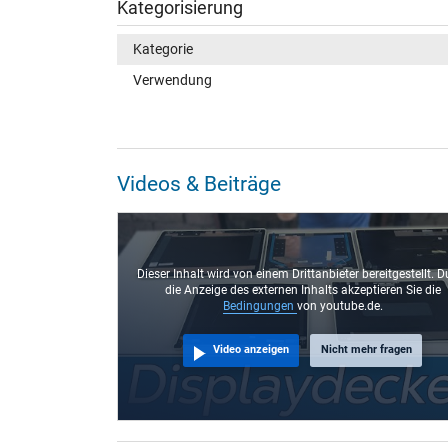
Kategorisierung
Kategorie
Verwendung
Videos & Beiträge
Dieser Inhalt wird von einem Drittanbieter bereitgestellt. D
die Anzeige des externen Inhalts akzeptieren Sie die
Bedingungen
von youtube.de.
Video anzeigen
Nicht mehr fragen