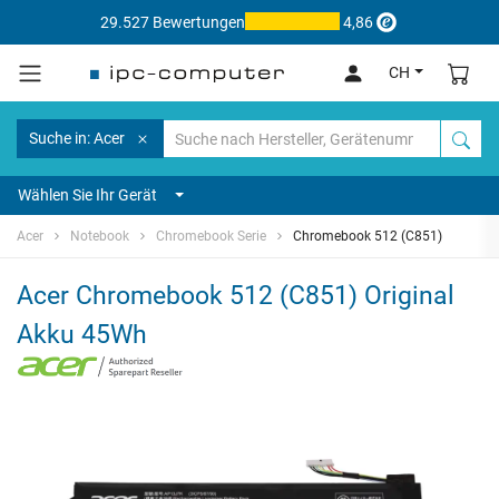
29.527 Bewertungen
4,86
CH
Suche in: Acer
Wählen Sie Ihr Gerät
Acer
Notebook
Chromebook Serie
Chromebook 512 (C851)
Acer Chromebook 512 (C851) Original
Akku 45Wh