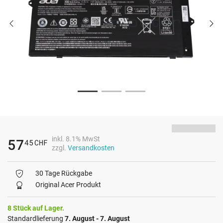
inkl. 8.1% MwSt
57
45
CHF
zzgl.
Versandkosten
30 Tage Rückgabe
Original Acer Produkt
8 Stück auf Lager.
Standardlieferung
7. August - 7. August