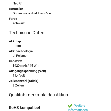
Neu
Hersteller
Originalware direkt von Acer
Farbe
schwarz
Technische Daten
Akkutyp
Intern
Akkutechnologie
Li-Polymer
Kapazität
3920 mAh / 45 Wh
Ausgangsspannung (Volt)
11,4 Volt
Zellenanzahl (Stück)
3 Zellen
Qualitätsmerkmale des Akkus
Weitere
RoHS kompatibel
Informationen