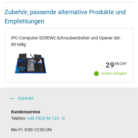
Zubehör, passende alternative Produkte und
Empfehlungen
IPC-Computer SCREW2 Schraubendreher und Opener Set -
80 teilig
29
56
CHF
Artikel verfügbar
Kontakt
Kundenservice
Telefon:
+49 7823 96 123 - 0
Mo-Fr: 9:00-12:00 Uhr