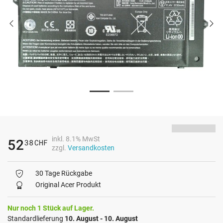
inkl. 8.1% MwSt
52
38
CHF
zzgl.
Versandkosten
30 Tage Rückgabe
Original Acer Produkt
Nur noch 1 Stück auf Lager.
Standardlieferung
10. August - 10. August