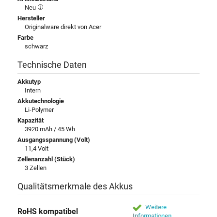
Neu
Hersteller
Originalware direkt von Acer
Farbe
schwarz
Technische Daten
Akkutyp
Intern
Akkutechnologie
Li-Polymer
Kapazität
3920 mAh / 45 Wh
Ausgangsspannung (Volt)
11,4 Volt
Zellenanzahl (Stück)
3 Zellen
Qualitätsmerkmale des Akkus
Weitere
RoHS kompatibel
Informationen