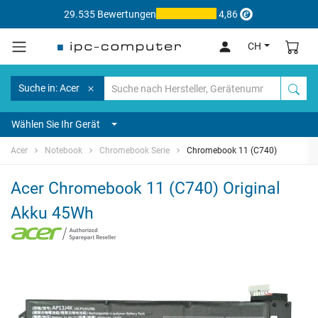
29.535 Bewertungen
4,86
CH
Suche in: Acer
Wählen Sie Ihr Gerät
Acer
Notebook
Chromebook Serie
Chromebook 11 (C740)
Acer Chromebook 11 (C740) Original
Akku 45Wh