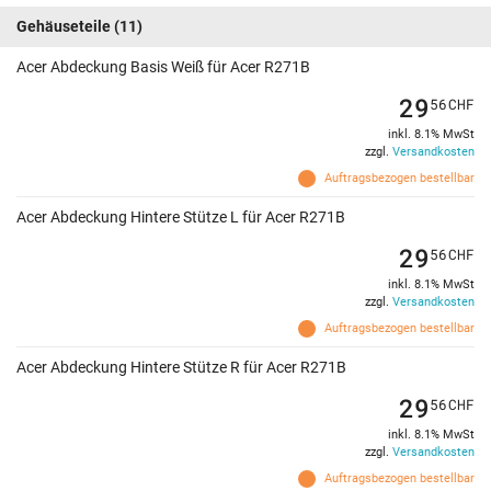
Gehäuseteile
(11)
Acer Abdeckung Basis Weiß für Acer R271B
29
56
CHF
inkl. 8.1% MwSt
zzgl.
Versandkosten
Auftragsbezogen bestellbar
Acer Abdeckung Hintere Stütze L für Acer R271B
29
56
CHF
inkl. 8.1% MwSt
zzgl.
Versandkosten
Auftragsbezogen bestellbar
Acer Abdeckung Hintere Stütze R für Acer R271B
29
56
CHF
inkl. 8.1% MwSt
zzgl.
Versandkosten
Auftragsbezogen bestellbar