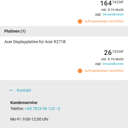
164
74
CHF
inkl. 8.1% MwSt
zzgl.
Versandkosten
Auftragsbezogen bestellbar
Platinen
(1)
Acer Displayplatine für Acer R271B
26
19
CHF
inkl. 8.1% MwSt
zzgl.
Versandkosten
Auftragsbezogen bestellbar
Kontakt
Kundenservice
Telefon:
+49 7823 96 123 - 0
Mo-Fr: 9:00-12:00 Uhr