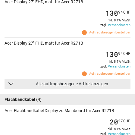
Acer Display 27" FHD, matt für Acer R271B
130
94
CHF
inkl. 8.1% MwSt
zzgl.
Versandkosten
Auftragsbezogen bestellbar
Acer Display 27" FHD, matt für Acer R271B
130
94
CHF
inkl. 8.1% MwSt
zzgl.
Versandkosten
Auftragsbezogen bestellbar
Alle auftragsbezogene Artikel anzeigen
Flachbandkabel
(4)
Acer Flachbandkabel Display zu Mainboard für Acer R271B
20
27
CHF
inkl. 8.1% MwSt
zzgl.
Versandkosten