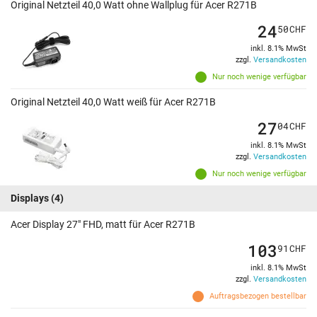
Original Netzteil 40,0 Watt ohne Wallplug für Acer R271B
24
50
CHF
inkl. 8.1% MwSt
zzgl.
Versandkosten
Nur noch wenige verfügbar
Original Netzteil 40,0 Watt weiß für Acer R271B
27
04
CHF
inkl. 8.1% MwSt
zzgl.
Versandkosten
Nur noch wenige verfügbar
Displays
(4)
Acer Display 27" FHD, matt für Acer R271B
103
91
CHF
inkl. 8.1% MwSt
zzgl.
Versandkosten
Auftragsbezogen bestellbar