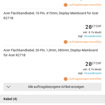
Auftragsbezogen bestellbar
Acer Flachbandkabel, 10-Pin, 415mm, Display-Mainboard für Acer
R271B
20
27
CHF
inkl. 8.1% MwSt
zzgl.
Versandkosten
Auftragsbezogen bestellbar
Acer Flachbandkabel, 30-Pin, 1,0mm, 380mm, Display-Mainboard
für Acer R271B
20
27
CHF
inkl. 8.1% MwSt
zzgl.
Versandkosten
Auftragsbezogen bestellbar
Alle auftragsbezogene Artikel anzeigen
Kabel
(4)