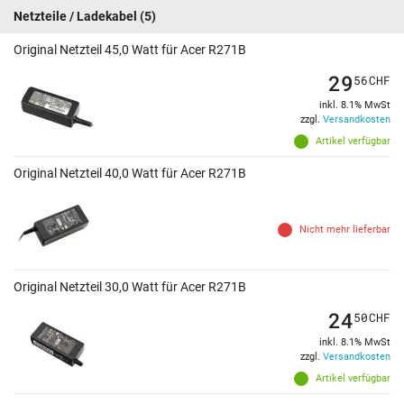
Netzteile / Ladekabel
(5)
Original Netzteil 45,0 Watt für Acer R271B
29
56
CHF
inkl. 8.1% MwSt
zzgl.
Versandkosten
Artikel verfügbar
Original Netzteil 40,0 Watt für Acer R271B
Nicht mehr lieferbar
Original Netzteil 30,0 Watt für Acer R271B
24
50
CHF
inkl. 8.1% MwSt
zzgl.
Versandkosten
Artikel verfügbar