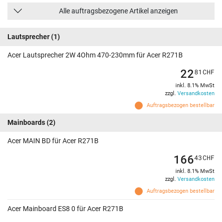
Alle auftragsbezogene Artikel anzeigen
Lautsprecher
(1)
Acer Lautsprecher 2W 4Ohm 470-230mm für Acer R271B
22
81
CHF
inkl. 8.1% MwSt
zzgl.
Versandkosten
Auftragsbezogen bestellbar
Mainboards
(2)
Acer MAIN BD für Acer R271B
166
43
CHF
inkl. 8.1% MwSt
zzgl.
Versandkosten
Auftragsbezogen bestellbar
Acer Mainboard ES8 0 für Acer R271B