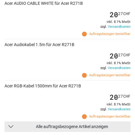
Acer AUDIO CABLE WHITE für Acer R271B
20
27
CHF
inkl. 8.1% MwSt
zzgl.
Versandkosten
Auftragsbezogen bestellbar
Acer Audiokabel 1.5m für Acer R271B
20
27
CHF
inkl. 8.1% MwSt
zzgl.
Versandkosten
Auftragsbezogen bestellbar
Acer RGB-Kabel 1500mm für Acer R271B
20
27
CHF
inkl. 8.1% MwSt
zzgl.
Versandkosten
Auftragsbezogen bestellbar
Alle auftragsbezogene Artikel anzeigen