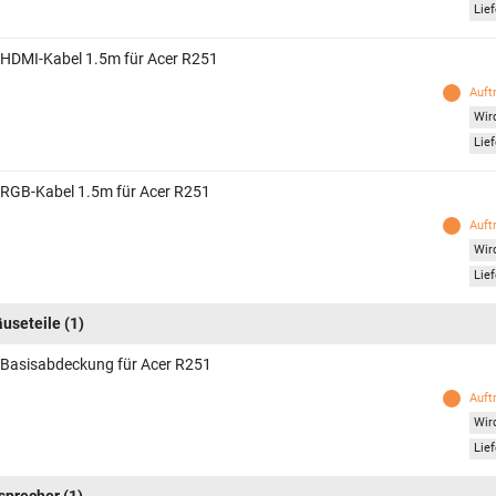
Lief
 HDMI-Kabel 1.5m für Acer R251
Auft
Wird
Lief
 RGB-Kabel 1.5m für Acer R251
Auft
Wird
Lief
useteile
(1)
 Basisabdeckung für Acer R251
Auft
Wird
Lief