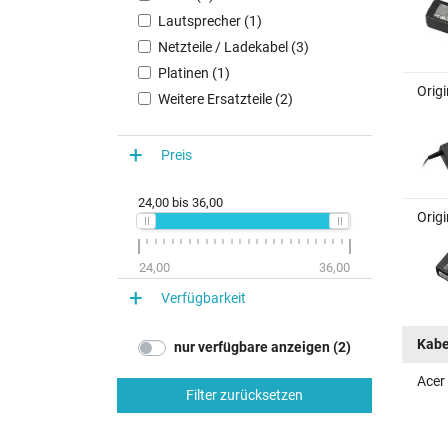
Lautsprecher (1)
Netzteile / Ladekabel (3)
Platinen (1)
Origi
Weitere Ersatzteile (2)
Preis
24,00
bis
36,00
Origi
24,00
36,00
Verfügbarkeit
Kabe
nur verfügbare anzeigen (2)
Acer
Filter zurücksetzen