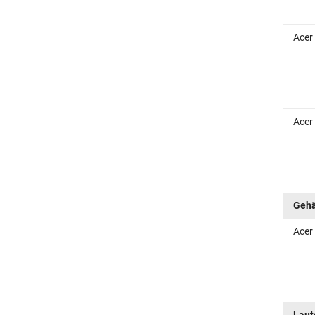
Acer
Acer
Gehä
Acer