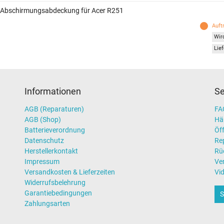
 Abschirmungsabdeckung für Acer R251
Auft
Wird
Lief
Informationen
Se
AGB (Reparaturen)
FAQ
AGB (Shop)
Hä
Batterieverordnung
Öff
Datenschutz
Re
Herstellerkontakt
Rü
Impressum
Ve
Versandkosten & Lieferzeiten
Vi
Widerrufsbelehrung
Garantiebedingungen
S
Zahlungsarten