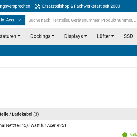
ngsversprechen
Ersatzteilshop & Fachwerkstatt seit 2003
in: Acer
taturen
Dockings
Displays
Lüfter
SSD
teile / Ladekabel
(3)
nal Netzteil 45,0 Watt für Acer R251
Arti