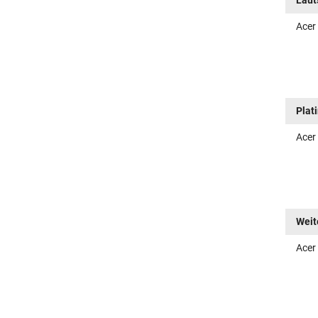
Laut
Acer
Plat
Acer
Weit
Acer