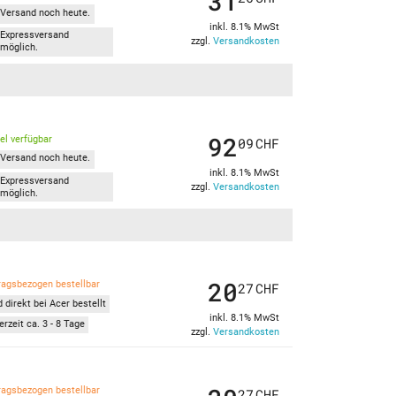
31
Versand noch heute.
inkl. 8.1% MwSt
Expressversand
zzgl.
Versandkosten
möglich.
92
kel verfügbar
09
CHF
Versand noch heute.
inkl. 8.1% MwSt
Expressversand
zzgl.
Versandkosten
möglich.
20
ragsbezogen bestellbar
27
CHF
 direkt bei Acer bestellt
inkl. 8.1% MwSt
erzeit ca. 3 - 8 Tage
zzgl.
Versandkosten
ragsbezogen bestellbar
27
CHF