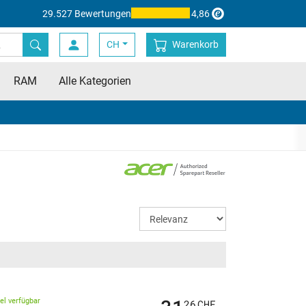
29.527 Bewertungen
4,86
CH
Warenkorb
RAM
Alle Kategorien
kel verfügbar
26
CHF