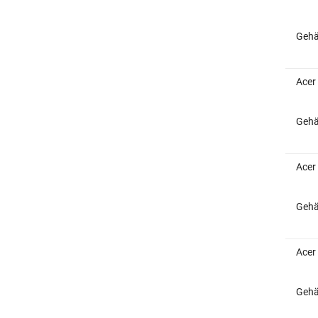
Gehä
Acer
Gehä
Acer
Gehä
Acer
Gehä