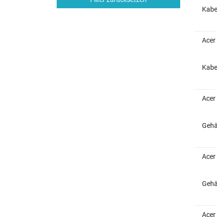
Kabe
Acer
Kabe
Acer
Gehä
Acer
Gehä
Acer