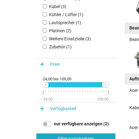
Kabel (3)
Kühler / Lüfter (1)
Lautsprecher (1)
Bea
Platinen (2)
Weitere Ersatzteile (3)
Beam
Zubehör (1)
Preis
Auft
24,00
bis
109,00
Acer
24,00
109,00
Kabe
Verfügbarkeit
nur verfügbare anzeigen (2)
Acer
Filter zurücksetzen