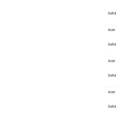
Gehä
Acer
Gehä
Acer
Gehä
Acer
Gehä