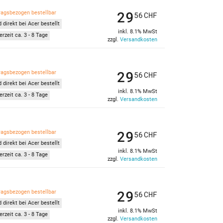
29
ragsbezogen bestellbar
56
CHF
 direkt bei Acer bestellt
inkl. 8.1% MwSt
erzeit ca. 3 - 8 Tage
zzgl.
Versandkosten
29
ragsbezogen bestellbar
56
CHF
 direkt bei Acer bestellt
inkl. 8.1% MwSt
erzeit ca. 3 - 8 Tage
zzgl.
Versandkosten
29
ragsbezogen bestellbar
56
CHF
 direkt bei Acer bestellt
inkl. 8.1% MwSt
erzeit ca. 3 - 8 Tage
zzgl.
Versandkosten
29
ragsbezogen bestellbar
56
CHF
 direkt bei Acer bestellt
inkl. 8.1% MwSt
erzeit ca. 3 - 8 Tage
zzgl.
Versandkosten