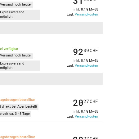
31
Versand noch heute.
inkl. 8.1% MwSt
Expressversand
zzgl.
Versandkosten
möglich.
92
kel verfügbar
09
CHF
Versand noch heute.
inkl. 8.1% MwSt
Expressversand
zzgl.
Versandkosten
möglich.
20
ragsbezogen bestellbar
27
CHF
 direkt bei Acer bestellt
inkl. 8.1% MwSt
erzeit ca. 3 - 8 Tage
zzgl.
Versandkosten
ragsbezogen bestellbar
27
CHF