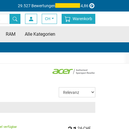
29.527 Bewertungen
4,86
CH
Warenkorb
RAM
Alle Kategorien
kel verfügbar
26
CHF