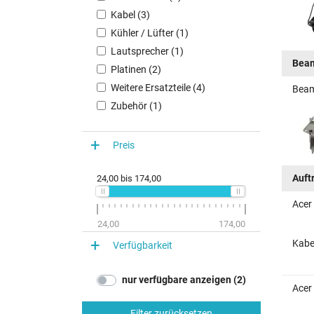
Kabel (3)
Kühler / Lüfter (1)
Lautsprecher (1)
Bea
Platinen (2)
Weitere Ersatzteile (4)
Beam
Zubehör (1)
Preis
Auft
24,00
bis
174,00
Acer
24,00
174,00
Kabe
Verfügbarkeit
nur verfügbare anzeigen (2)
Acer
Filter zurücksetzen