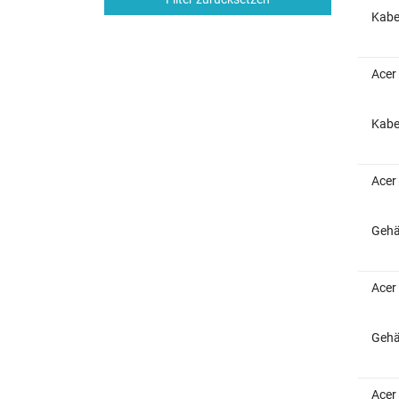
Kabe
Acer
Kabe
Acer
Gehä
Acer
Gehä
Acer