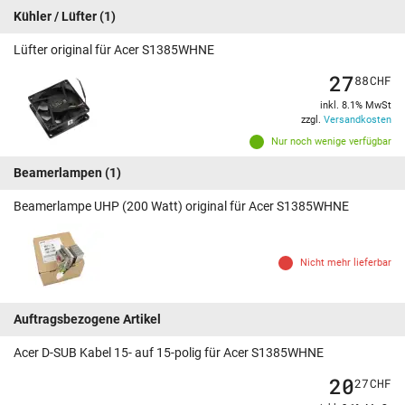
Kühler / Lüfter
(1)
Lüfter original für Acer S1385WHNE
27
88
CHF
inkl. 8.1% MwSt
zzgl.
Versandkosten
Nur noch wenige verfügbar
Beamerlampen
(1)
Beamerlampe UHP (200 Watt) original für Acer S1385WHNE
Nicht mehr lieferbar
Auftragsbezogene Artikel
Acer D-SUB Kabel 15- auf 15-polig für Acer S1385WHNE
20
27
CHF