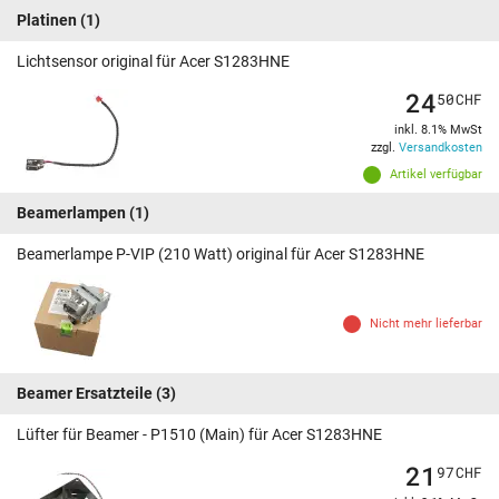
Platinen
(1)
Lichtsensor original für Acer S1283HNE
24
50
CHF
inkl. 8.1% MwSt
zzgl.
Versandkosten
Artikel verfügbar
Beamerlampen
(1)
Beamerlampe P-VIP (210 Watt) original für Acer S1283HNE
Nicht mehr lieferbar
Beamer Ersatzteile
(3)
Lüfter für Beamer - P1510 (Main) für Acer S1283HNE
21
97
CHF