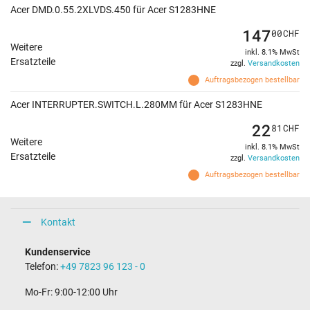
Acer DMD.0.55.2XLVDS.450 für Acer S1283HNE
147
00
CHF
Weitere
inkl. 8.1% MwSt
Ersatzteile
zzgl.
Versandkosten
Auftragsbezogen bestellbar
Acer INTERRUPTER.SWITCH.L.280MM für Acer S1283HNE
22
81
CHF
Weitere
inkl. 8.1% MwSt
Ersatzteile
zzgl.
Versandkosten
Auftragsbezogen bestellbar
Kontakt
Kundenservice
Telefon:
+49 7823 96 123 - 0
Mo-Fr: 9:00-12:00 Uhr