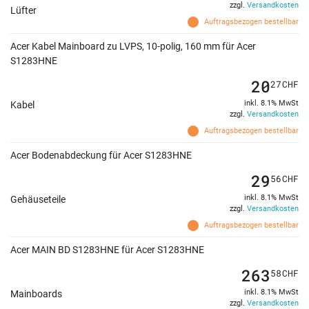
zzgl.
Versandkosten
Lüfter
Auftragsbezogen bestellbar
Acer Kabel Mainboard zu LVPS, 10-polig, 160 mm für Acer
S1283HNE
20
27
CHF
inkl. 8.1% MwSt
Kabel
zzgl.
Versandkosten
Auftragsbezogen bestellbar
Acer Bodenabdeckung für Acer S1283HNE
29
56
CHF
inkl. 8.1% MwSt
Gehäuseteile
zzgl.
Versandkosten
Auftragsbezogen bestellbar
Acer MAIN BD S1283HNE für Acer S1283HNE
263
58
CHF
inkl. 8.1% MwSt
Mainboards
zzgl.
Versandkosten