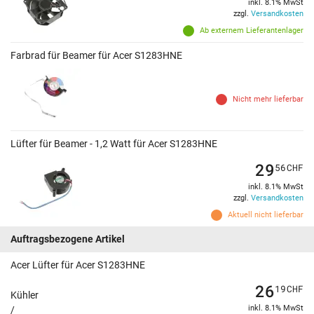
inkl. 8.1% MwSt
zzgl.
Versandkosten
Ab externem Lieferantenlager
Farbrad für Beamer für Acer S1283HNE
Nicht mehr lieferbar
Lüfter für Beamer - 1,2 Watt für Acer S1283HNE
29
56
CHF
inkl. 8.1% MwSt
zzgl.
Versandkosten
Aktuell nicht lieferbar
Auftragsbezogene Artikel
Acer Lüfter für Acer S1283HNE
26
19
CHF
Kühler
inkl. 8.1% MwSt
/