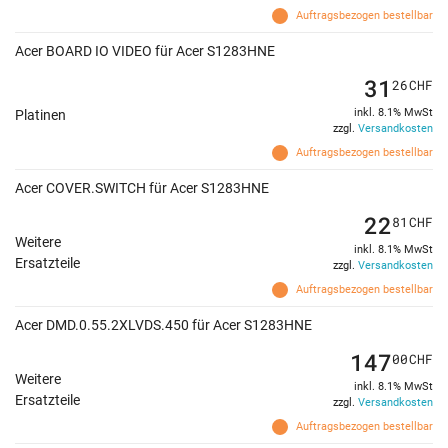
Auftragsbezogen bestellbar
Acer BOARD IO VIDEO für Acer S1283HNE
31
26
CHF
inkl. 8.1% MwSt
Platinen
zzgl.
Versandkosten
Auftragsbezogen bestellbar
Acer COVER.SWITCH für Acer S1283HNE
22
81
CHF
Weitere
inkl. 8.1% MwSt
Ersatzteile
zzgl.
Versandkosten
Auftragsbezogen bestellbar
Acer DMD.0.55.2XLVDS.450 für Acer S1283HNE
147
00
CHF
Weitere
inkl. 8.1% MwSt
Ersatzteile
zzgl.
Versandkosten
Auftragsbezogen bestellbar