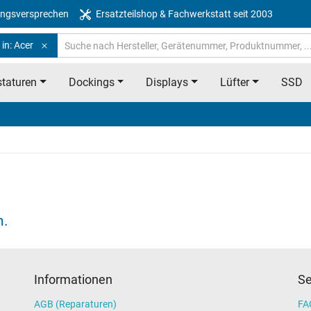
ngsversprechen
Ersatzteilshop & Fachwerkstatt seit 2003
in: Acer
taturen
Dockings
Displays
Lüfter
SSD
n.
Informationen
Se
AGB (Reparaturen)
FAQ