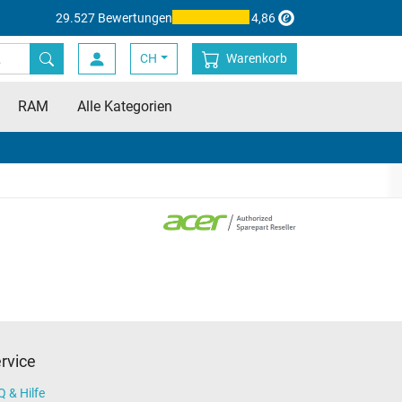
29.527 Bewertungen
4,86
CH
Warenkorb
RAM
Alle Kategorien
rvice
 & Hilfe