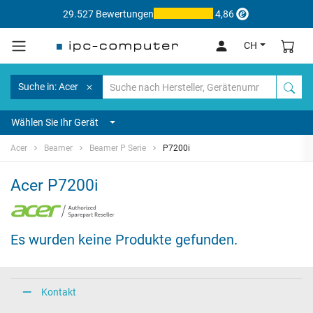
29.527 Bewertungen
4,86
CH
Suche in: Acer
Wählen Sie Ihr Gerät
Acer
Beamer
Beamer P Serie
P7200i
Acer P7200i
Es wurden keine Produkte gefunden.
Kontakt