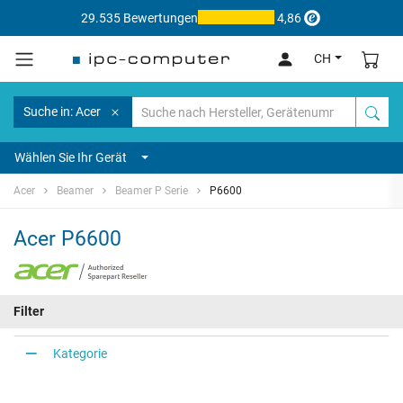
29.535 Bewertungen
4,86
CH
Suche in: Acer
Wählen Sie Ihr Gerät
Acer
Beamer
Beamer P Serie
P6600
Acer P6600
Filter
Kategorie