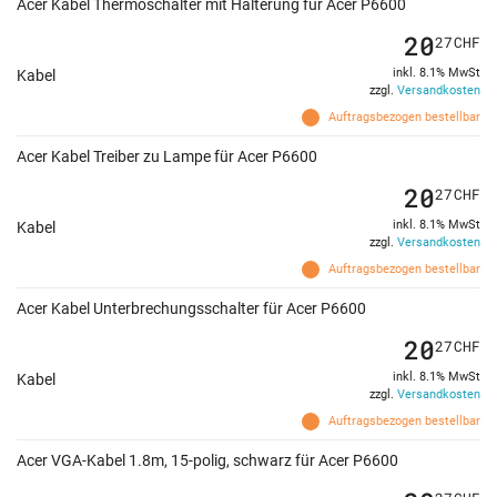
Acer Kabel Thermoschalter mit Halterung für Acer P6600
20
27
CHF
inkl. 8.1% MwSt
Kabel
zzgl.
Versandkosten
Auftragsbezogen bestellbar
Acer Kabel Treiber zu Lampe für Acer P6600
20
27
CHF
inkl. 8.1% MwSt
Kabel
zzgl.
Versandkosten
Auftragsbezogen bestellbar
Acer Kabel Unterbrechungsschalter für Acer P6600
20
27
CHF
inkl. 8.1% MwSt
Kabel
zzgl.
Versandkosten
Auftragsbezogen bestellbar
Acer VGA-Kabel 1.8m, 15-polig, schwarz für Acer P6600