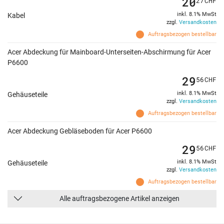
20
27
CHF
inkl. 8.1% MwSt
Kabel
zzgl.
Versandkosten
Auftragsbezogen bestellbar
Acer Abdeckung für Mainboard-Unterseiten-Abschirmung für Acer
P6600
29
56
CHF
inkl. 8.1% MwSt
Gehäuseteile
zzgl.
Versandkosten
Auftragsbezogen bestellbar
Acer Abdeckung Gebläseboden für Acer P6600
29
56
CHF
inkl. 8.1% MwSt
Gehäuseteile
zzgl.
Versandkosten
Auftragsbezogen bestellbar
Alle auftragsbezogene Artikel anzeigen