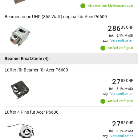
Ab externem Lieferantenlager
Beamerlampe UHP (365 Watt) original für Acer P6600
286
38
CHF
inkl. 8.1% MwSt
zzgl.
Versandkosten
Artikel verfügbar
Beamer Ersatzteile
(4)
Lüfter für Beamer für Acer P6600
27
88
CHF
inkl. 8.1% MwSt
zzgl.
Versandkosten
Artikel verfügbar
Lüfter 4 Pins für Acer P6600
27
88
CHF
inkl. 8.1% MwSt
zzgl.
Versandkosten