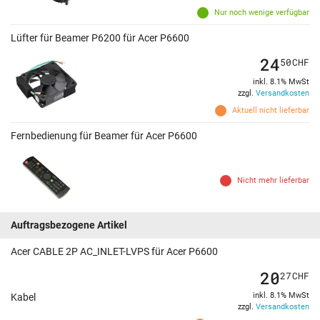
Nur noch wenige verfügbar
Lüfter für Beamer P6200 für Acer P6600
24
50
CHF
inkl. 8.1% MwSt
zzgl.
Versandkosten
Aktuell nicht lieferbar
Fernbedienung für Beamer für Acer P6600
Nicht mehr lieferbar
Auftragsbezogene Artikel
Acer CABLE 2P AC_INLET-LVPS für Acer P6600
20
27
CHF
inkl. 8.1% MwSt
Kabel
zzgl.
Versandkosten