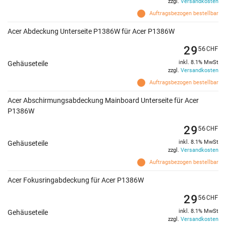
zzgl.
Versandkosten
Auftragsbezogen bestellbar
Acer Abdeckung Unterseite P1386W für Acer P1386W
29
56
CHF
inkl. 8.1% MwSt
Gehäuseteile
zzgl.
Versandkosten
Auftragsbezogen bestellbar
Acer Abschirmungsabdeckung Mainboard Unterseite für Acer
P1386W
29
56
CHF
inkl. 8.1% MwSt
Gehäuseteile
zzgl.
Versandkosten
Auftragsbezogen bestellbar
Acer Fokusringabdeckung für Acer P1386W
29
56
CHF
inkl. 8.1% MwSt
Gehäuseteile
zzgl.
Versandkosten