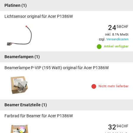
Platinen
(1)
Lichtsensor original für Acer P1386W
24
50
CHF
inkl. 8.1% MwSt
zzgl.
Versandkosten
Artikel verfügbar
Beamerlampen
(1)
Beamerlampe P-VIP (195 Watt) original für Acer P1386W
Nicht mehr lieferbar
Beamer Ersatzteile
(1)
Farbrad für Beamer für Acer P1386W
32
94
CHF