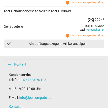
Auftragsbezogen bestellbar
Acer Gehäuseoberseite Neu für Acer P1386W
29
56
CHF
inkl. 8.1% MwSt
Gehäuseteile
zzgl.
Versandkosten
Auftragsbezogen bestellbar
Alle auftragsbezogene Artikel anzeigen
Kontakt
Kundenservice
Telefon:
+49 7823 96 123 - 0
Mo-Fr: 9:00-12:00 Uhr
E-Mail:
info@ipc-computer.de
Kontakt