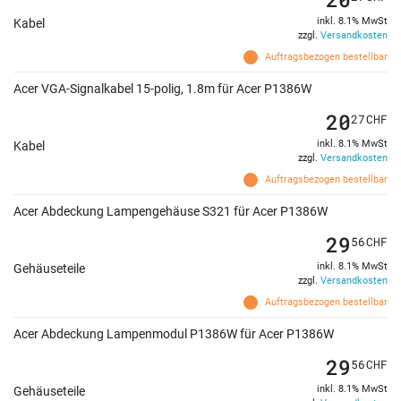
inkl. 8.1% MwSt
Kabel
zzgl.
Versandkosten
Auftragsbezogen bestellbar
Acer VGA-Signalkabel 15-polig, 1.8m für Acer P1386W
20
27
CHF
inkl. 8.1% MwSt
Kabel
zzgl.
Versandkosten
Auftragsbezogen bestellbar
Acer Abdeckung Lampengehäuse S321 für Acer P1386W
29
56
CHF
inkl. 8.1% MwSt
Gehäuseteile
zzgl.
Versandkosten
Auftragsbezogen bestellbar
Acer Abdeckung Lampenmodul P1386W für Acer P1386W
29
56
CHF
inkl. 8.1% MwSt
Gehäuseteile