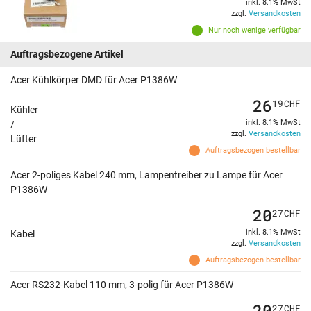
inkl. 8.1% MwSt
zzgl.
Versandkosten
Nur noch wenige verfügbar
Auftragsbezogene Artikel
Acer Kühlkörper DMD für Acer P1386W
26
19
CHF
Kühler
inkl. 8.1% MwSt
/
zzgl.
Versandkosten
Lüfter
Auftragsbezogen bestellbar
Acer 2-poliges Kabel 240 mm, Lampentreiber zu Lampe für Acer
P1386W
20
27
CHF
inkl. 8.1% MwSt
Kabel
zzgl.
Versandkosten
Auftragsbezogen bestellbar
Acer RS232-Kabel 110 mm, 3-polig für Acer P1386W
20
27
CHF