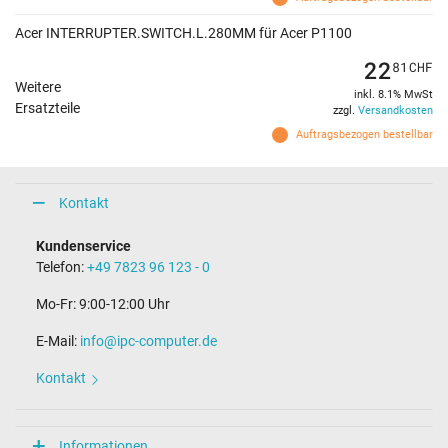
Acer INTERRUPTER.SWITCH.L.280MM für Acer P1100
22
81
CHF
Weitere
inkl. 8.1% MwSt
Ersatzteile
zzgl.
Versandkosten
Auftragsbezogen bestellbar
Kontakt
Kundenservice
Telefon:
+49 7823 96 123 - 0
Mo-Fr: 9:00-12:00 Uhr
E-Mail:
info@ipc-computer.de
Kontakt
Informationen