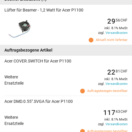
Lüfter für Beamer - 1,2 Watt für Acer P1100
29
56
CHF
inkl. 8.1% MwSt
zzgl.
Versandkosten
Aktuell nicht lieferbar
Auftragsbezogene Artikel
Acer COVER.SWITCH für Acer P1100
22
81
CHF
Weitere
inkl. 8.1% MwSt
Ersatzteile
zzgl.
Versandkosten
Auftragsbezogen bestellbar
Acer DMD.0.55".SVGA für Acer P1100
117
43
CHF
Weitere
inkl. 8.1% MwSt
Ersatzteile
zzgl.
Versandkosten
Auftragsbezogen bestellbar