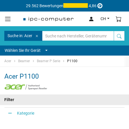
29.562 Bewertungen
4,86
CH
Suche in: Acer
Wählen Sie Ihr Gerät
Acer
Beamer
Beamer P Serie
P1100
Acer P1100
Filter
Kategorie